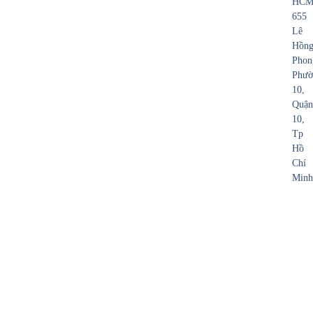
HCM
655
Lê
Hồn
Phon
Phườ
10,
Quận
10,
Tp
Hồ
Chí
Minh