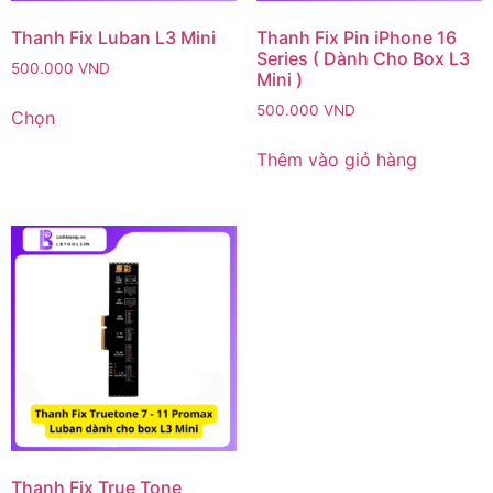
Thanh Fix Luban L3 Mini
Thanh Fix Pin iPhone 16
Series ( Dành Cho Box L3
500.000
VND
Mini )
500.000
VND
Chọn
Thêm vào giỏ hàng
Thanh Fix True Tone