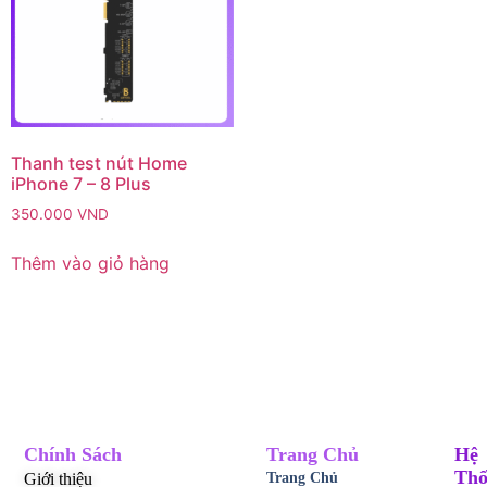
Thanh test nút Home
iPhone 7 – 8 Plus
350.000
VND
Thêm vào giỏ hàng
Chính Sách
Trang Chủ
Hệ
Thố
Giới thiệu
Trang Chủ