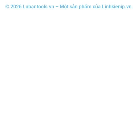
© 2026 Lubantools.vn – Một sản phẩm của Linhkienip.vn.