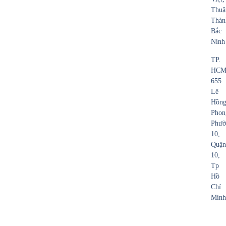
Thuậ
Thàn
Bắc
Ninh
TP.
HCM
655
Lê
Hồn
Phon
Phườ
10,
Quận
10,
Tp
Hồ
Chí
Minh