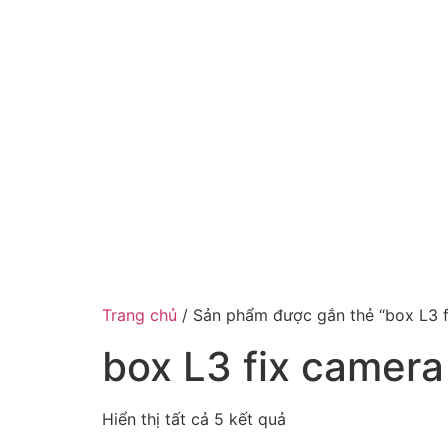
Trang chủ
/ Sản phẩm được gắn thẻ “box L3 f
box L3 fix camera
Hiển thị tất cả 5 kết quả