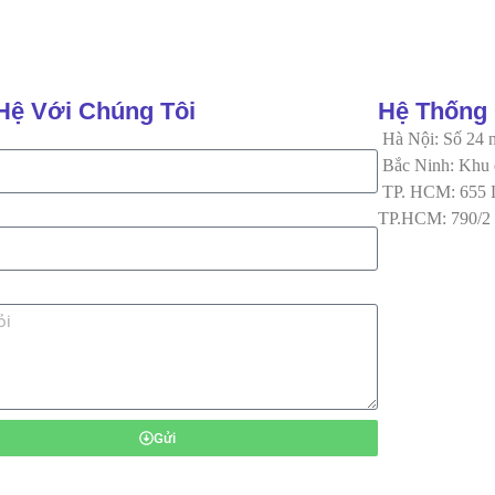
Hệ Với Chúng Tôi
Hệ Thống
Hà Nội: Số 24 
Bắc Ninh: Khu đ
TP. HCM: 655 L
TP.HCM: 790/2 
Gửi