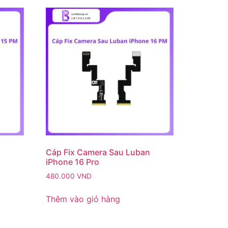
n
Cáp Fix Camera Sau Luban
iPhone 16 Pro
480.000
VND
Thêm vào giỏ hàng