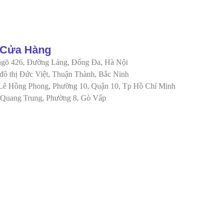
 Cửa Hàng
ngõ 426, Đường Láng, Đống Đa, Hà Nội
ô thị Đức Việt, Thuận Thành, Bắc Ninh
ê Hồng Phong, Phường 10, Quận 10, Tp Hồ Chí Minh
Quang Trung, Phường 8, Gò Vấp