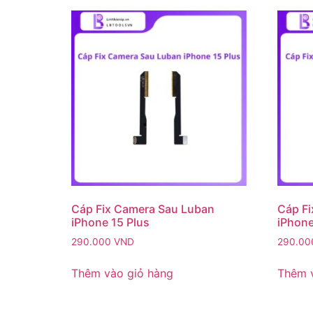
Cáp Fix Camera Sau Luban
Cáp Fi
iPhone 15 Plus
iPhone
290.000
VND
290.0
Thêm vào giỏ hàng
Thêm 