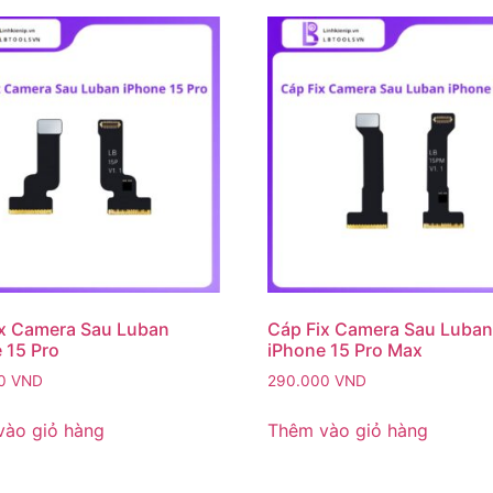
x Camera Sau Luban
Cáp Fix Camera Sau Luba
 15 Pro
iPhone 15 Pro Max
00
VND
290.000
VND
vào giỏ hàng
Thêm vào giỏ hàng