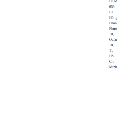
HCM
655
Lê
Hồn
Phon
Phườ
10,
Quận
10,
Tp
Hồ
Chí
Minh