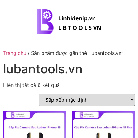
Trang chủ
/ Sản phẩm được gắn thẻ “lubantools.vn”
lubantools.vn
Hiển thị tất cả 6 kết quả