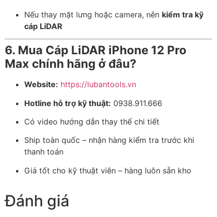
Nếu thay mặt lưng hoặc camera, nên
kiểm tra kỹ
cáp LiDAR
6. Mua Cáp LiDAR iPhone 12 Pro
Max chính hãng ở đâu?
Website:
https://lubantools.vn
Hotline hỗ trợ kỹ thuật:
0938.911.666
Có video hướng dẫn thay thế chi tiết
Ship toàn quốc – nhận hàng kiểm tra trước khi
thanh toán
Giá tốt cho kỹ thuật viên – hàng luôn sẵn kho
Đánh giá