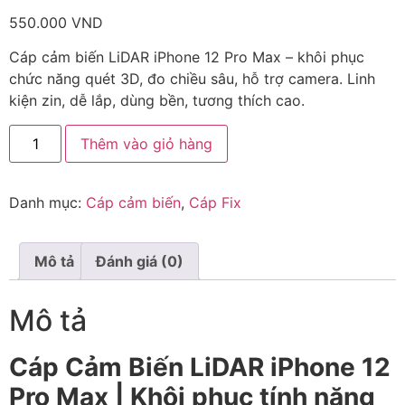
550.000
VND
Cáp cảm biến LiDAR iPhone 12 Pro Max – khôi phục
chức năng quét 3D, đo chiều sâu, hỗ trợ camera. Linh
kiện zin, dễ lắp, dùng bền, tương thích cao.
Thêm vào giỏ hàng
Danh mục:
Cáp cảm biến
,
Cáp Fix
Mô tả
Đánh giá (0)
Mô tả
Cáp Cảm Biến LiDAR iPhone 12
Pro Max | Khôi phục tính năng