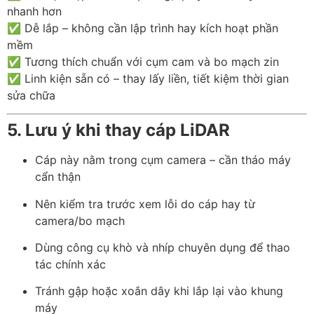
nhanh hơn
✅ Dễ lắp – không cần lập trình hay kích hoạt phần
mềm
✅ Tương thích chuẩn với cụm cam và bo mạch zin
✅ Linh kiện sẵn có – thay lấy liền, tiết kiệm thời gian
sửa chữa
5. Lưu ý khi thay cáp LiDAR
Cáp này nằm trong cụm camera – cần tháo máy
cẩn thận
Nên kiểm tra trước xem lỗi do cáp hay từ
camera/bo mạch
Dùng công cụ khò và nhíp chuyên dụng để thao
tác chính xác
Tránh gập hoặc xoắn dây khi lắp lại vào khung
máy