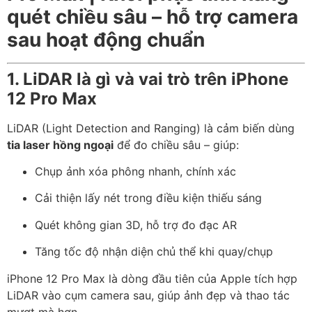
quét chiều sâu – hỗ trợ camera
sau hoạt động chuẩn
1. LiDAR là gì và vai trò trên iPhone
12 Pro Max
LiDAR (Light Detection and Ranging) là cảm biến dùng
tia laser hồng ngoại
để đo chiều sâu – giúp:
Chụp ảnh xóa phông nhanh, chính xác
Cải thiện lấy nét trong điều kiện thiếu sáng
Quét không gian 3D, hỗ trợ đo đạc AR
Tăng tốc độ nhận diện chủ thể khi quay/chụp
iPhone 12 Pro Max là dòng đầu tiên của Apple tích hợp
LiDAR vào cụm camera sau, giúp ảnh đẹp và thao tác
mượt mà hơn.