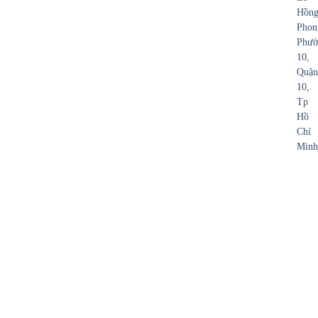
Hồn
Phon
Phườ
10,
Quận
10,
Tp
Hồ
Chí
Minh