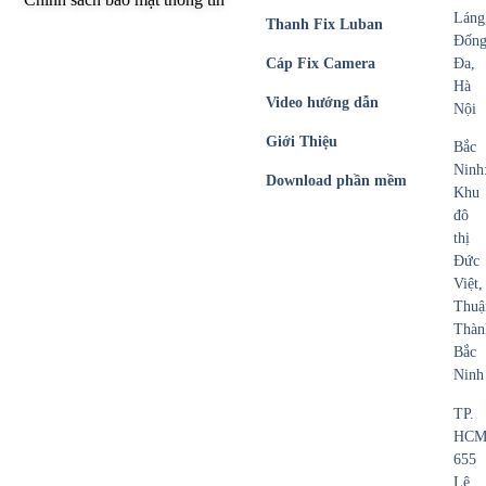
Láng
Thanh Fix Luban
Đốn
Cáp Fix Camera
Đa,
Hà
Video hướng dẫn
Nội
Giới Thiệu
Bắc
Ninh
Download phần mềm
Khu
đô
thị
Đức
Việt,
Thuậ
Thàn
Bắc
Ninh
TP.
HCM
655
Lê