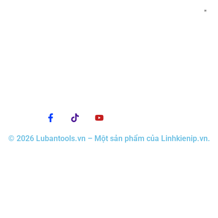
© 2026 Lubantools.vn – Một sản phẩm của Linhkienip.vn.