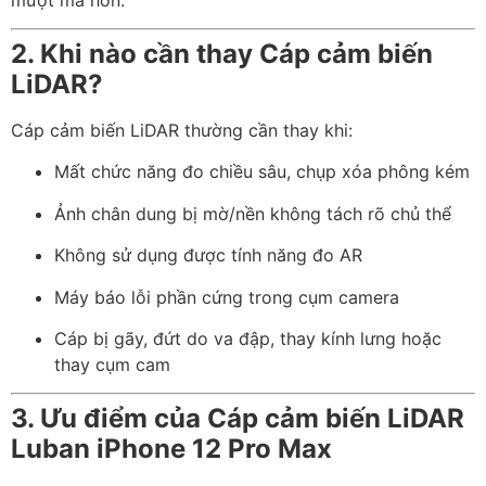
2. Khi nào cần thay Cáp cảm biến
LiDAR?
Cáp cảm biến LiDAR thường cần thay khi:
Mất chức năng đo chiều sâu, chụp xóa phông kém
Ảnh chân dung bị mờ/nền không tách rõ chủ thể
Không sử dụng được tính năng đo AR
Máy báo lỗi phần cứng trong cụm camera
Cáp bị gãy, đứt do va đập, thay kính lưng hoặc
thay cụm cam
3. Ưu điểm của Cáp cảm biến LiDAR
Luban iPhone 12 Pro Max