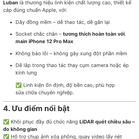
Luban
là thương hiệu linh kiện chất lượng cao, thiết kế
cáp đúng chuẩn Apple, với:
Dây đồng mềm – dễ thao tác, dễ gắn lại
Socket chắc chắn –
tương thích hoàn toàn với
main iPhone 12 Pro Max
Không báo lỗi – không gây xung đột phần mềm
Dễ lắp trong thao tác thay cụm camera hoặc ép
kính lưng
✅ Linh kiện ổn định, độ bền cao, phù hợp
sửa chữa chuyên nghiệp.
4. Ưu điểm nổi bật
✅ Khôi phục đầy đủ chức năng
LiDAR quét chiều sâu –
đo không gian
✅ Hỗ trợ chụp ảnh xóa phông, quay video lấy nét