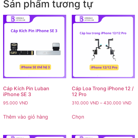
Sản phẩm tương tự
Cáp Kích Pin Luban
Cáp Loa Trong iPhone 12 /
iPhone SE 3
12 Pro
95.000
VND
310.000
VND
–
430.000
VND
Thêm vào giỏ hàng
Chọn