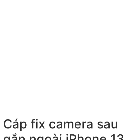
Cáp fix camera sau
gắn ngoài iPhone 13