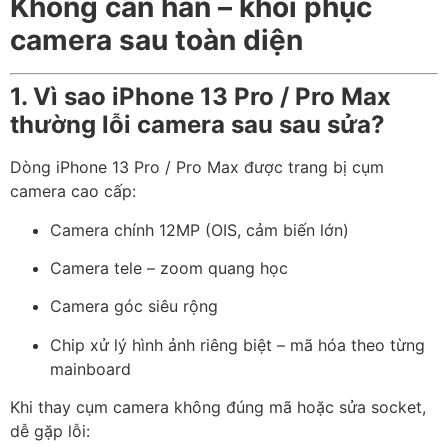
Không cần hàn – khôi phục
camera sau toàn diện
1. Vì sao iPhone 13 Pro / Pro Max
thường lỗi camera sau sau sửa?
Dòng iPhone 13 Pro / Pro Max được trang bị cụm
camera cao cấp:
Camera chính 12MP (OIS, cảm biến lớn)
Camera tele – zoom quang học
Camera góc siêu rộng
Chip xử lý hình ảnh riêng biệt – mã hóa theo từng
mainboard
Khi thay cụm camera không đúng mã hoặc sửa socket,
dễ gặp lỗi: