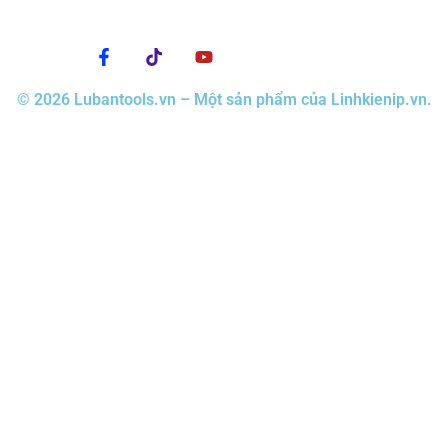
© 2026 Lubantools.vn – Một sản phẩm của Linhkienip.vn.