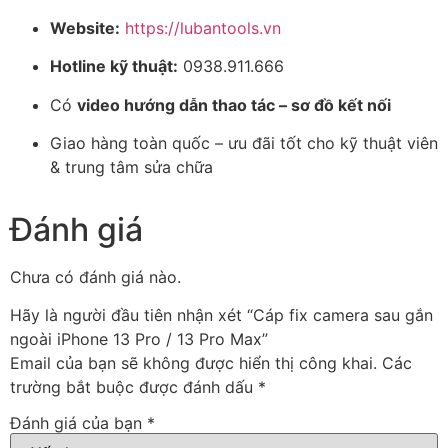
Website:
https://lubantools.vn
Hotline kỹ thuật:
0938.911.666
Có
video hướng dẫn thao tác – sơ đồ kết nối
Giao hàng toàn quốc – ưu đãi tốt cho kỹ thuật viên
& trung tâm sửa chữa
Đánh giá
Chưa có đánh giá nào.
Hãy là người đầu tiên nhận xét “Cáp fix camera sau gắn
ngoài iPhone 13 Pro / 13 Pro Max”
Email của bạn sẽ không được hiển thị công khai.
Các
trường bắt buộc được đánh dấu
*
Đánh giá của bạn
*