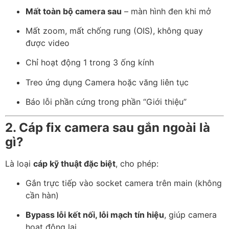
Mất toàn bộ camera sau
– màn hình đen khi mở
Mất zoom, mất chống rung (OIS), không quay
được video
Chỉ hoạt động 1 trong 3 ống kính
Treo ứng dụng Camera hoặc văng liên tục
Báo lỗi phần cứng trong phần “Giới thiệu”
2. Cáp fix camera sau gắn ngoài là
gì?
Là loại
cáp kỹ thuật đặc biệt
, cho phép:
Gắn trực tiếp vào socket camera trên main (không
cần hàn)
Bypass lỗi kết nối, lỗi mạch tín hiệu
, giúp camera
hoạt động lại