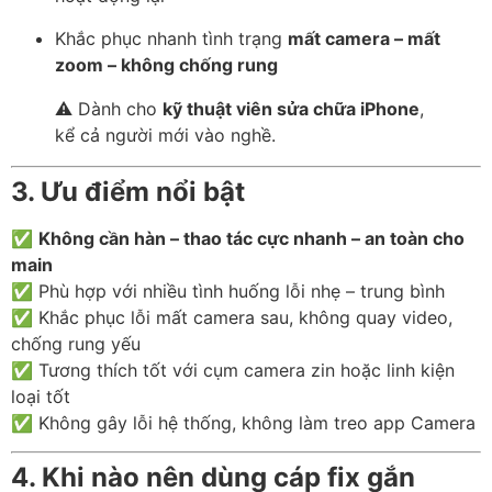
Khắc phục nhanh tình trạng
mất camera – mất
zoom – không chống rung
⚠️ Dành cho
kỹ thuật viên sửa chữa iPhone
,
kể cả người mới vào nghề.
3. Ưu điểm nổi bật
✅
Không cần hàn – thao tác cực nhanh – an toàn cho
main
✅ Phù hợp với nhiều tình huống lỗi nhẹ – trung bình
✅ Khắc phục lỗi mất camera sau, không quay video,
chống rung yếu
✅ Tương thích tốt với cụm camera zin hoặc linh kiện
loại tốt
✅ Không gây lỗi hệ thống, không làm treo app Camera
4. Khi nào nên dùng cáp fix gắn