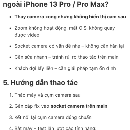
ngoài iPhone 13 Pro / Pro Max?
Thay camera xong nhưng không hiển thị cam sau
Zoom không hoạt động, mất OIS, không quay
được video
Socket camera có vấn đề nhẹ – không cần hàn lại
Cần sửa nhanh – tránh rủi ro thao tác trên main
Khách đợi lấy liền – cần giải pháp tạm ổn định
5. Hướng dẫn thao tác
Tháo máy và cụm camera sau
Gắn cáp fix vào
socket camera trên main
Kết nối lại cụm camera đúng chuẩn
Bật máy – test lần lượt các tính năng: