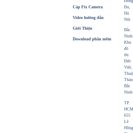
Đốn
Cáp Fix Camera
Đa,
Hà
Video hướng dẫn
Nội
Giới Thiệu
Bắc
Ninh
Download phần mềm
Khu
đô
thị
Đức
Việt,
Thuậ
Thàn
Bắc
Ninh
TP.
HCM
655
Lê
Hồn