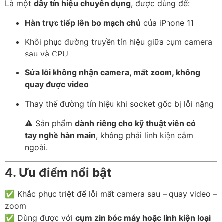
Là một
dây tín hiệu chuyên dụng
, được dùng để:
Hàn trực tiếp lên bo mạch chủ
của iPhone 11
Khôi phục đường truyền tín hiệu giữa cụm camera
sau và CPU
Sửa lỗi không nhận camera, mất zoom, không
quay được video
Thay thế đường tín hiệu khi socket gốc bị lỗi nặng
⚠️ Sản phẩm
dành riêng cho kỹ thuật viên có
tay nghề hàn main
, không phải linh kiện cắm
ngoài.
4. Ưu điểm nổi bật
✅ Khắc phục triệt để lỗi mất camera sau – quay video –
zoom
✅ Dùng được với
cụm zin bóc máy hoặc linh kiện loại