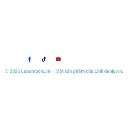
© 2026 Lubantools.vn – Một sản phẩm của Linhkienip.vn.