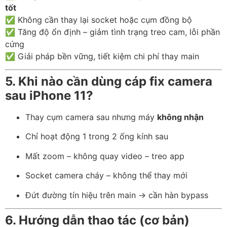
tốt
✅ Không cần thay lại socket hoặc cụm đồng bộ
✅ Tăng độ ổn định – giảm tình trạng treo cam, lỗi phần
cứng
✅ Giải pháp bền vững, tiết kiệm chi phí thay main
5. Khi nào cần dùng cáp fix camera
sau iPhone 11?
Thay cụm camera sau nhưng máy
không nhận
Chỉ hoạt động 1 trong 2 ống kính sau
Mất zoom – không quay video – treo app
Socket camera cháy – không thể thay mới
Đứt đường tín hiệu trên main → cần hàn bypass
6. Hướng dẫn thao tác (cơ bản)