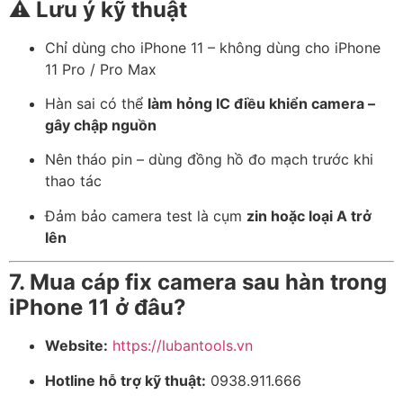
⚠️
Lưu ý kỹ thuật
Chỉ dùng cho iPhone 11 – không dùng cho iPhone
11 Pro / Pro Max
Hàn sai có thể
làm hỏng IC điều khiển camera –
gây chập nguồn
Nên tháo pin – dùng đồng hồ đo mạch trước khi
thao tác
Đảm bảo camera test là cụm
zin hoặc loại A trở
lên
7. Mua cáp fix camera sau hàn trong
iPhone 11 ở đâu?
Website:
https://lubantools.vn
Hotline hỗ trợ kỹ thuật:
0938.911.666