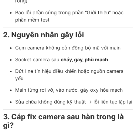
rộng)
Báo lỗi phần cứng trong phần “Giới thiệu” hoặc
phần mềm test
2. Nguyên nhân gây lỗi
Cụm camera không còn đồng bộ mã với main
Socket camera sau
cháy, gãy, phù mạch
Đứt line tín hiệu điều khiển hoặc nguồn camera
yếu
Main từng rơi vỡ, vào nước, gây oxy hóa mạch
Sửa chữa không đúng kỹ thuật → lỗi liên tục lặp lại
3. Cáp fix camera sau hàn trong là
gì?