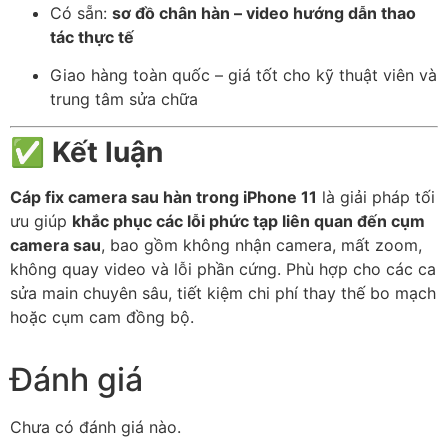
Có sẵn:
sơ đồ chân hàn – video hướng dẫn thao
tác thực tế
Giao hàng toàn quốc – giá tốt cho kỹ thuật viên và
trung tâm sửa chữa
✅
Kết luận
Cáp fix camera sau hàn trong iPhone 11
là giải pháp tối
ưu giúp
khắc phục các lỗi phức tạp liên quan đến cụm
camera sau
, bao gồm không nhận camera, mất zoom,
không quay video và lỗi phần cứng. Phù hợp cho các ca
sửa main chuyên sâu, tiết kiệm chi phí thay thế bo mạch
hoặc cụm cam đồng bộ.
Đánh giá
Chưa có đánh giá nào.