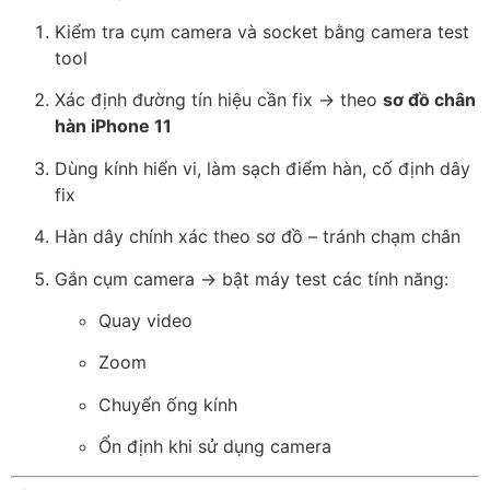
Kiểm tra cụm camera và socket bằng camera test
tool
Xác định đường tín hiệu cần fix → theo
sơ đồ chân
hàn iPhone 11
Dùng kính hiển vi, làm sạch điểm hàn, cố định dây
fix
Hàn dây chính xác theo sơ đồ – tránh chạm chân
Gắn cụm camera → bật máy test các tính năng:
Quay video
Zoom
Chuyển ống kính
Ổn định khi sử dụng camera