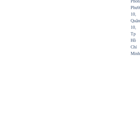
Phon
Phườ
10,
Quận
10,
Tp
Hồ
Chí
Minh