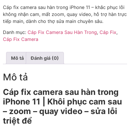
Cáp fix camera sau hàn trong iPhone 11 – khắc phục lỗi
không nhận cam, mất zoom, quay video, hỗ trợ hàn trực
tiếp main, dành cho thợ sửa main chuyên sâu.
Danh mục:
Cáp Fix Camera Sau Hàn Trong
,
Cáp Fix
,
Cáp Fix Camera
Mô tả
Đánh giá (0)
Mô tả
Cáp fix camera sau hàn trong
iPhone 11 | Khôi phục cam sau
– zoom – quay video – sửa lỗi
triệt để