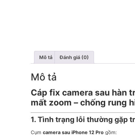
Mô tả
Đánh giá (0)
Mô tả
Cáp fix camera sau hàn t
mất zoom – chống rung h
1. Tình trạng lỗi thường gặp 
Cụm
camera sau iPhone 12 Pro
gồm: