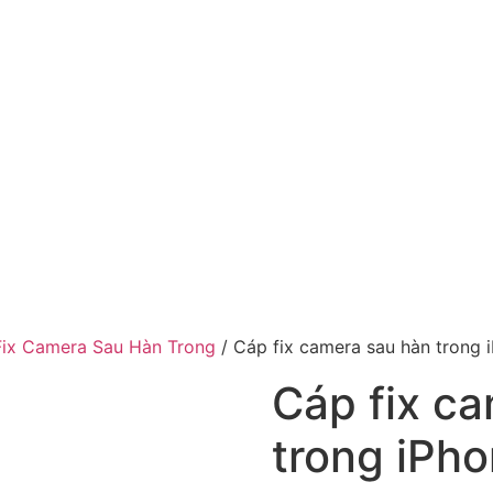
ix Camera Sau Hàn Trong
/ Cáp fix camera sau hàn trong 
Cáp fix c
trong iPho