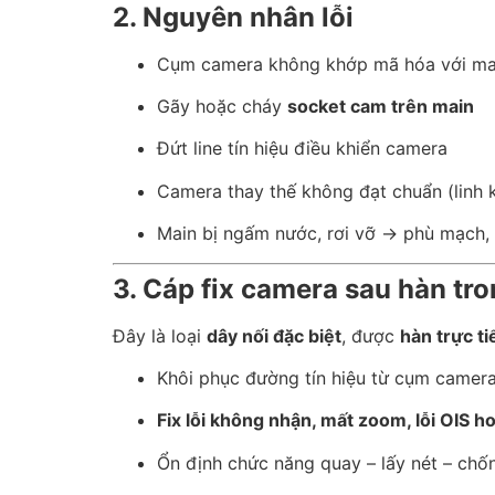
2. Nguyên nhân lỗi
Cụm camera không khớp mã hóa với ma
Gãy hoặc cháy
socket cam trên main
Đứt line tín hiệu điều khiển camera
Camera thay thế không đạt chuẩn (linh k
Main bị ngấm nước, rơi vỡ → phù mạch
3. Cáp fix camera sau hàn tro
Đây là loại
dây nối đặc biệt
, được
hàn trực t
Khôi phục đường tín hiệu từ cụm camer
Fix lỗi không nhận, mất zoom, lỗi OIS 
Ổn định chức năng quay – lấy nét – chố