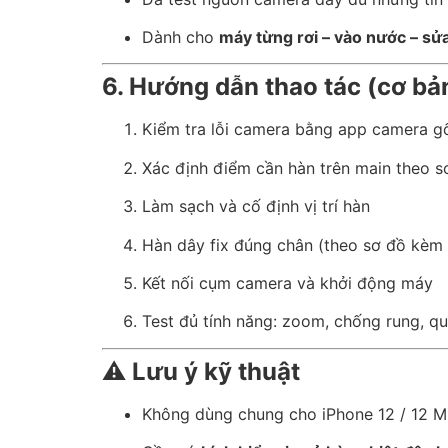
Dành cho
máy từng rơi – vào nước – sửa
6. Hướng dẫn thao tác (cơ bả
Kiểm tra lỗi camera bằng app camera g
Xác định điểm cần hàn trên main theo s
Làm sạch và cố định vị trí hàn
Hàn dây fix đúng chân (theo sơ đồ kèm
Kết nối cụm camera và khởi động máy
Test đủ tính năng: zoom, chống rung, q
⚠️
Lưu ý kỹ thuật
Không dùng chung cho iPhone 12 / 12 Mi