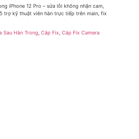
ong iPhone 12 Pro – sửa lỗi không nhận cam,
trợ kỹ thuật viên hàn trực tiếp trên main, fix
a Sau Hàn Trong
,
Cáp Fix
,
Cáp Fix Camera