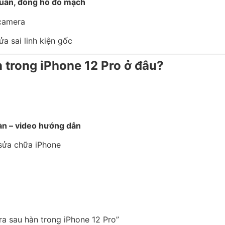
chuẩn, đồng hồ đo mạch
 camera
a sai linh kiện gốc
n trong iPhone 12 Pro ở đâu?
àn – video hướng dẫn
 sửa chữa iPhone
ra sau hàn trong iPhone 12 Pro”