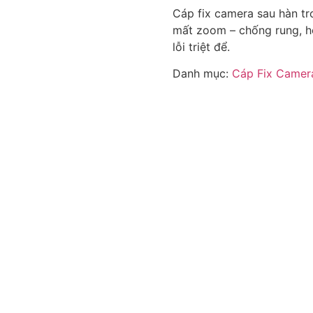
Cáp fix camera sau hàn tr
mất zoom – chống rung, hỗ 
lỗi triệt để.
Danh mục:
Cáp Fix Camer