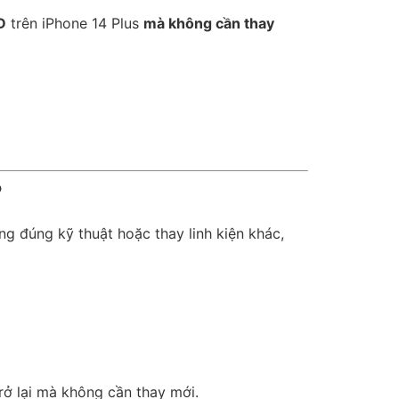
D
trên iPhone 14 Plus
mà không cần thay
?
ng đúng kỹ thuật hoặc thay linh kiện khác,
rở lại mà không cần thay mới.