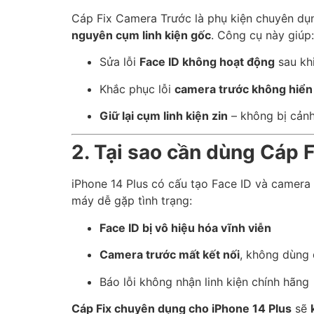
Cáp Fix Camera Trước là phụ kiện chuyên dụn
nguyên cụm linh kiện gốc
. Công cụ này giúp:
Sửa lỗi
Face ID không hoạt động
sau kh
Khắc phục lỗi
camera trước không hiển 
Giữ lại cụm linh kiện zin
– không bị cản
2. Tại sao cần dùng Cáp 
iPhone 14 Plus có cấu tạo Face ID và camera 
máy dễ gặp tình trạng:
Face ID bị vô hiệu hóa vĩnh viễn
Camera trước mất kết nối
, không dùng
Báo lỗi không nhận linh kiện chính hãng
Cáp Fix chuyên dụng cho iPhone 14 Plus
sẽ