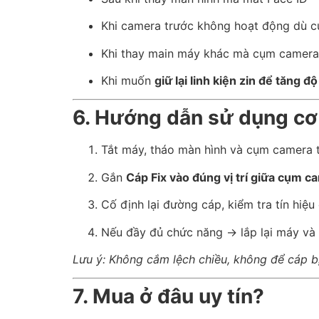
Khi camera trước không hoạt động dù c
Khi thay main máy khác mà cụm camera
Khi muốn
giữ lại linh kiện zin để tăng đ
6. Hướng dẫn sử dụng cơ
Tắt máy, tháo màn hình và cụm camera 
Gắn
Cáp Fix vào đúng vị trí giữa cụm 
Cố định lại đường cáp, kiểm tra tín hiệ
Nếu đầy đủ chức năng → lắp lại máy và
Lưu ý: Không cắm lệch chiều, không để cáp 
7. Mua ở đâu uy tín?