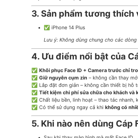
3. Sản phẩm tương thích
✅ iPhone 14 Plus
Lưu ý: Không dùng chung cho các dòng 
4. Ưu điểm nổi bật của C
✅
Khôi phục Face ID + Camera trước chỉ tro
✅
Giữ nguyên cụm zin
– không cần thay mớ
✅ Lắp đặt đơn giản – không cần thiết bị hỗ 
✅
Tiết kiệm chi phí sửa chữa cho khách và k
✅ Chất liệu bền, linh hoạt – thao tác nhanh,
✅ Có thể sử dụng ngay cả khi
không có nhiề
5. Khi nào nên dùng Cáp 
Sau khi thay màn hình mà mất Face ID