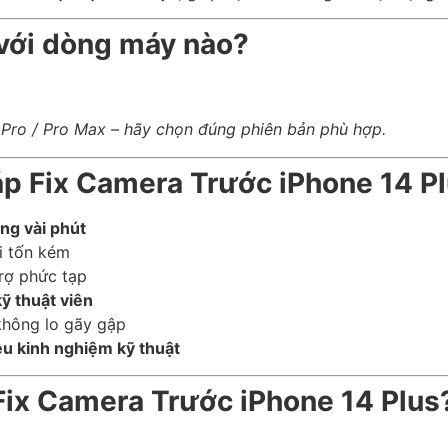
 với dòng máy nào?
Pro / Pro Max – hãy chọn đúng phiên bản phù hợp.
áp Fix Camera Trước iPhone 14 P
ng vài phút
i tốn kém
trợ phức tạp
ỹ thuật viên
 không lo gãy gập
u kinh nghiệm kỹ thuật
Fix Camera Trước iPhone 14 Plus