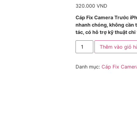
320.000
VND
Cáp Fix Camera Trước iPho
nhanh chóng, không cần th
tác, có hỗ trợ kỹ thuật chi 
Thêm vào giỏ h
Danh mục:
Cáp Fix Camer