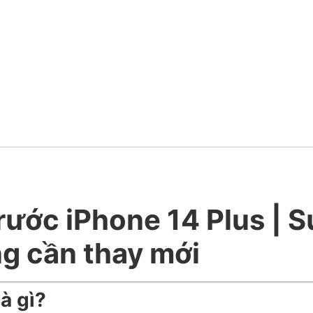
ước iPhone 14 Plus | Sử
ng cần thay mới
à gì?