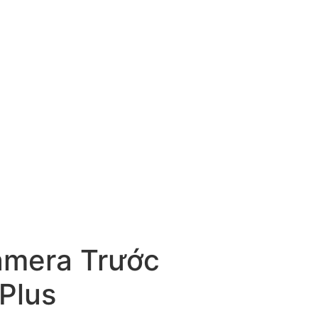
amera Trước
Plus