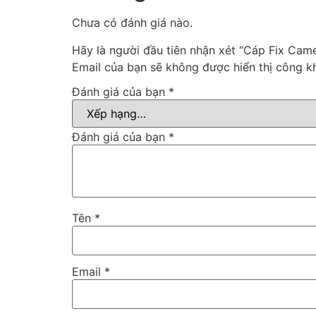
Chưa có đánh giá nào.
Hãy là người đầu tiên nhận xét “Cáp Fix Came
Email của bạn sẽ không được hiển thị công kh
Đánh giá của bạn
*
Đánh giá của bạn
*
Tên
*
Email
*