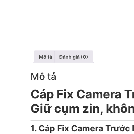
Mô tả
Đánh giá (0)
Mô tả
Cáp Fix Camera Tr
Giữ cụm zin, khô
1. Cáp Fix Camera Trước l