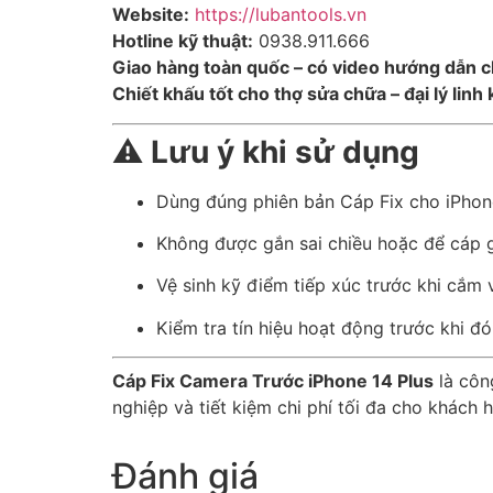
Website:
https://lubantools.vn
Hotline kỹ thuật:
0938.911.666
Giao hàng toàn quốc – có video hướng dẫn chi 
Chiết khấu tốt cho thợ sửa chữa – đại lý linh
⚠️
Lưu ý khi sử dụng
Dùng đúng phiên bản Cáp Fix cho iPhon
Không được gắn sai chiều hoặc để cáp 
Vệ sinh kỹ điểm tiếp xúc trước khi cắm
Kiểm tra tín hiệu hoạt động trước khi 
Cáp Fix Camera Trước iPhone 14 Plus
là côn
nghiệp và tiết kiệm chi phí tối đa cho khách 
Đánh giá