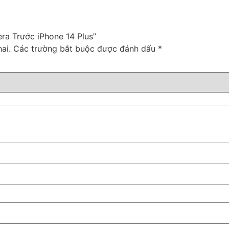
ra Trước iPhone 14 Plus”
ai.
Các trường bắt buộc được đánh dấu
*