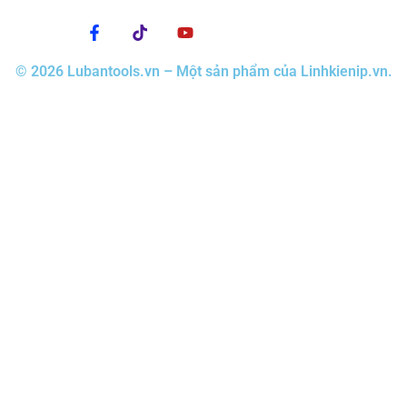
© 2026 Lubantools.vn – Một sản phẩm của Linhkienip.vn.