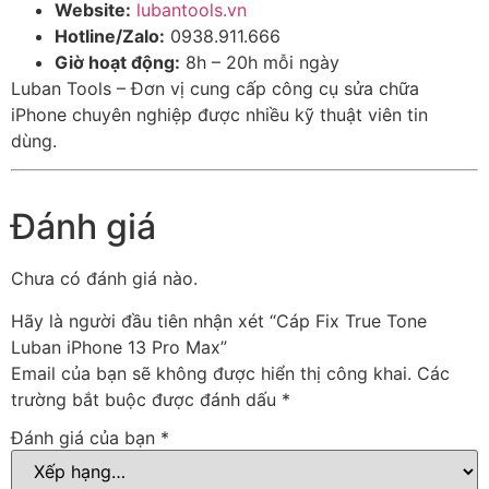
Website:
lubantools.vn
Hotline/Zalo:
0938.911.666
Giờ hoạt động:
8h – 20h mỗi ngày
Luban Tools – Đơn vị cung cấp công cụ sửa chữa
iPhone chuyên nghiệp được nhiều kỹ thuật viên tin
dùng.
Đánh giá
Chưa có đánh giá nào.
Hãy là người đầu tiên nhận xét “Cáp Fix True Tone
Luban iPhone 13 Pro Max”
Email của bạn sẽ không được hiển thị công khai.
Các
trường bắt buộc được đánh dấu
*
Đánh giá của bạn
*