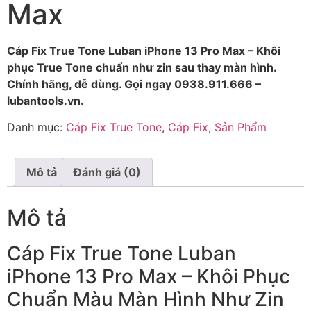
Max
Cáp Fix True Tone Luban iPhone 13 Pro Max – Khôi
phục True Tone chuẩn như zin sau thay màn hình.
Chính hãng, dễ dùng. Gọi ngay 0938.911.666 –
lubantools.vn.
Danh mục:
Cáp Fix True Tone
,
Cáp Fix
,
Sản Phẩm
Mô tả
Đánh giá (0)
Mô tả
Cáp Fix True Tone Luban
iPhone 13 Pro Max – Khôi Phục
Chuẩn Màu Màn Hình Như Zin