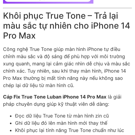
Khôi phục True Tone – Trả lại
màu sắc tự nhiên cho iPhone 14
Pro Max
Công nghệ True Tone giúp màn hình iPhone tự điều
chỉnh màu sắc và độ sáng để phù hợp với môi trường
xung quanh, mang lại cảm giác nhìn dễ chịu và màu sắc
chính xác. Tuy nhiên, sau khi thay màn hình, iPhone 14
Pro Max thường bị mất tính năng này nếu không sao
chép lại dữ liệu từ màn hình cũ.
Cáp Fix True Tone Luban iPhone 14 Pro Max
là giải
pháp chuyên dụng giúp kỹ thuật viên dễ dàng:
Đọc dữ liệu True Tone từ màn hình zin cũ
Ghi dữ liệu đó lên màn hình mới thay thế
Khôi phục lại tính năng True Tone chuẩn như lúc