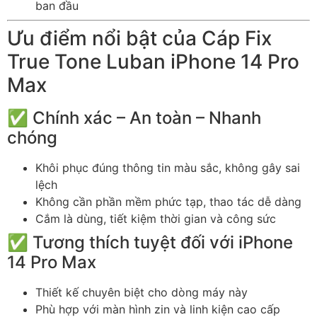
ban đầu
Ưu điểm nổi bật của Cáp Fix
True Tone Luban iPhone 14 Pro
Max
✅ Chính xác – An toàn – Nhanh
chóng
Khôi phục đúng thông tin màu sắc, không gây sai
lệch
Không cần phần mềm phức tạp, thao tác dễ dàng
Cắm là dùng, tiết kiệm thời gian và công sức
✅ Tương thích tuyệt đối với iPhone
14 Pro Max
Thiết kế chuyên biệt cho dòng máy này
Phù hợp với màn hình zin và linh kiện cao cấp