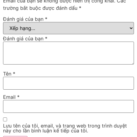
Email của bạn sẽ không được hiển thị công khai.
Các
trường bắt buộc được đánh dấu
*
Đánh giá của bạn
*
Đánh giá của bạn
*
Tên
*
Email
*
Lưu tên của tôi, email, và trang web trong trình duyệt
này cho lần bình luận kế tiếp của tôi.