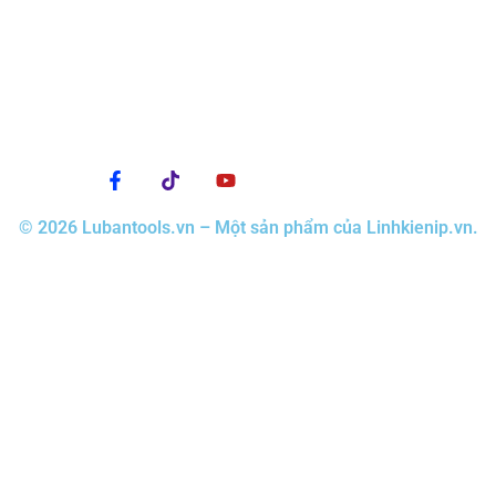
© 2026 Lubantools.vn – Một sản phẩm của Linhkienip.vn.