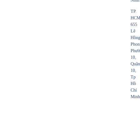
Ninh
TP.
HCM
655
Lê
Hồn
Phon
Phườ
10,
Quận
10,
Tp
Hồ
Chí
Minh