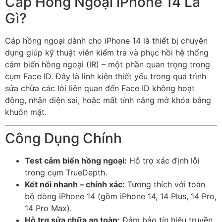
Cáp Hồng Ngoại iPhone 14 Là
Gì?
Cáp hồng ngoại dành cho iPhone 14 là thiết bị chuyên
dụng giúp kỹ thuật viên kiểm tra và phục hồi hệ thống
cảm biến hồng ngoại (IR) – một phần quan trọng trong
cụm Face ID. Đây là linh kiện thiết yếu trong quá trình
sửa chữa các lỗi liên quan đến Face ID không hoạt
động, nhận diện sai, hoặc mất tính năng mở khóa bằng
khuôn mặt.
Công Dụng Chính
Test cảm biến hồng ngoại:
Hỗ trợ xác định lỗi
trong cụm TrueDepth.
Kết nối nhanh – chính xác:
Tương thích với toàn
bộ dòng iPhone 14 (gồm iPhone 14, 14 Plus, 14 Pro,
14 Pro Max).
Hỗ trợ sửa chữa an toàn:
Đảm bảo tín hiệu truyền