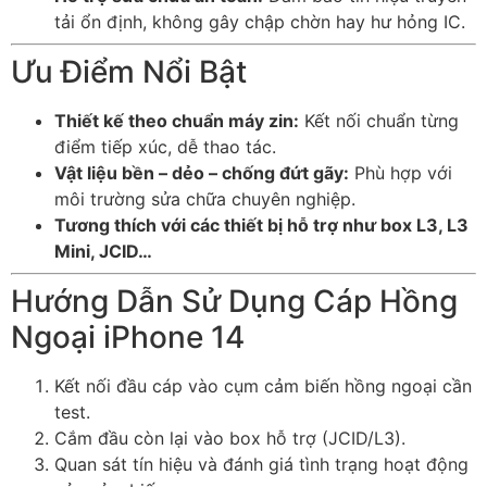
tải ổn định, không gây chập chờn hay hư hỏng IC.
Ưu Điểm Nổi Bật
Thiết kế theo chuẩn máy zin:
Kết nối chuẩn từng
điểm tiếp xúc, dễ thao tác.
Vật liệu bền – dẻo – chống đứt gãy:
Phù hợp với
môi trường sửa chữa chuyên nghiệp.
Tương thích với các thiết bị hỗ trợ như box L3, L3
Mini, JCID…
Hướng Dẫn Sử Dụng Cáp Hồng
Ngoại iPhone 14
Kết nối đầu cáp vào cụm cảm biến hồng ngoại cần
test.
Cắm đầu còn lại vào box hỗ trợ (JCID/L3).
Quan sát tín hiệu và đánh giá tình trạng hoạt động