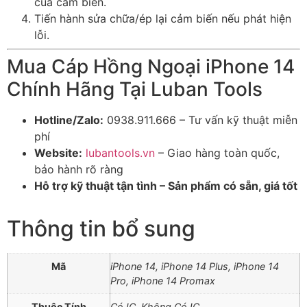
của cảm biến.
Tiến hành sửa chữa/ép lại cảm biến nếu phát hiện
lỗi.
Mua Cáp Hồng Ngoại iPhone 14
Chính Hãng Tại Luban Tools
Hotline/Zalo:
0938.911.666 – Tư vấn kỹ thuật miễn
phí
Website:
lubantools.vn
– Giao hàng toàn quốc,
bảo hành rõ ràng
Hỗ trợ kỹ thuật tận tình – Sản phẩm có sẵn, giá tốt
Thông tin bổ sung
Mã
iPhone 14, iPhone 14 Plus, iPhone 14
Pro, iPhone 14 Promax
Thuộc Tính
Có IC, Không Có IC