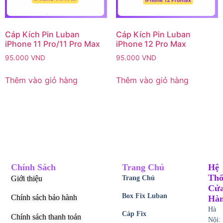
Cáp Kích Pin Luban
Cáp Kích Pin Luban
iPhone 11 Pro/11 Pro Max
iPhone 12 Pro Max
95.000
VND
95.000
VND
Thêm vào giỏ hàng
Thêm vào giỏ hàng
Chính Sách
Trang Chủ
Hệ
Thố
Giới thiệu
Trang Chủ
Cử
Box Fix Luban
Chính sách bảo hành
Hà
Hà
Cáp Fix
Chính sách thanh toán
Nội: