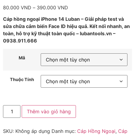
80.000
VND
–
390.000
VND
Cáp hồng ngoại iPhone 14 Luban – Giải pháp test và
sửa chữa cảm biến Face ID hiệu quả. Kết nối nhanh, an
toàn, hỗ trợ kỹ thuật toàn quốc – lubantools.vn –
0938.911.666
Mã
Thuộc Tính
Thêm vào giỏ hàng
SKU:
Không áp dụng
Danh mục:
Cáp Hồng Ngoại
,
Cáp