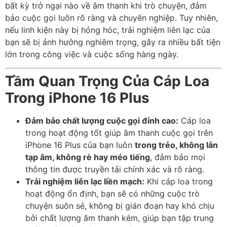
bất kỳ trở ngại nào về âm thanh khi trò chuyện, đảm
bảo cuộc gọi luôn rõ ràng và chuyên nghiệp. Tuy nhiên,
nếu linh kiện này bị hỏng hóc, trải nghiệm liên lạc của
bạn sẽ bị ảnh hưởng nghiêm trọng, gây ra nhiều bất tiện
lớn trong công việc và cuộc sống hàng ngày.
Tầm Quan Trọng Của Cáp Loa
Trong iPhone 16 Plus
Đảm bảo chất lượng cuộc gọi đỉnh cao:
Cáp loa
trong hoạt động tốt giúp âm thanh cuộc gọi trên
iPhone 16 Plus của bạn luôn
trong trẻo, không lẫn
tạp âm, không rè hay méo tiếng
, đảm bảo mọi
thông tin được truyền tải chính xác và rõ ràng.
Trải nghiệm liên lạc liền mạch:
Khi cáp loa trong
hoạt động ổn định, bạn sẽ có những cuộc trò
chuyện suôn sẻ, không bị gián đoạn hay khó chịu
bởi chất lượng âm thanh kém, giúp bạn tập trung