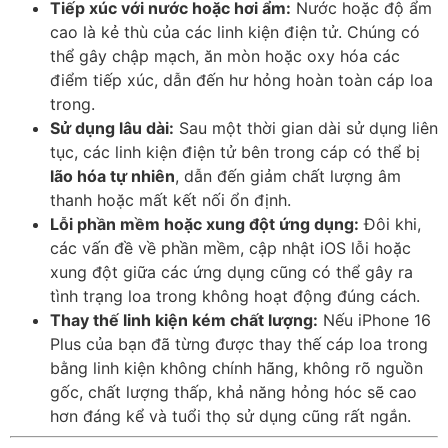
Tiếp xúc với nước hoặc hơi ẩm:
Nước hoặc độ ẩm
cao là kẻ thù của các linh kiện điện tử. Chúng có
thể gây chập mạch, ăn mòn hoặc oxy hóa các
điểm tiếp xúc, dẫn đến hư hỏng hoàn toàn cáp loa
trong.
Sử dụng lâu dài:
Sau một thời gian dài sử dụng liên
tục, các linh kiện điện tử bên trong cáp có thể bị
lão hóa tự nhiên
, dẫn đến giảm chất lượng âm
thanh hoặc mất kết nối ổn định.
Lỗi phần mềm hoặc xung đột ứng dụng:
Đôi khi,
các vấn đề về phần mềm, cập nhật iOS lỗi hoặc
xung đột giữa các ứng dụng cũng có thể gây ra
tình trạng loa trong không hoạt động đúng cách.
Thay thế linh kiện kém chất lượng:
Nếu iPhone 16
Plus của bạn đã từng được thay thế cáp loa trong
bằng linh kiện không chính hãng, không rõ nguồn
gốc, chất lượng thấp, khả năng hỏng hóc sẽ cao
hơn đáng kể và tuổi thọ sử dụng cũng rất ngắn.