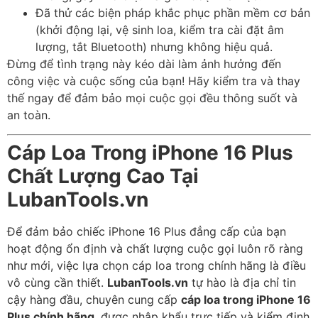
Đã thử các biện pháp khắc phục phần mềm cơ bản
(khởi động lại, vệ sinh loa, kiểm tra cài đặt âm
lượng, tắt Bluetooth) nhưng không hiệu quả.
Đừng để tình trạng này kéo dài làm ảnh hưởng đến
công việc và cuộc sống của bạn! Hãy kiểm tra và thay
thế ngay để đảm bảo mọi cuộc gọi đều thông suốt và
an toàn.
Cáp Loa Trong iPhone 16 Plus
Chất Lượng Cao Tại
LubanTools.vn
Để đảm bảo chiếc iPhone 16 Plus đẳng cấp của bạn
hoạt động ổn định và chất lượng cuộc gọi luôn rõ ràng
như mới, việc lựa chọn cáp loa trong chính hãng là điều
vô cùng cần thiết.
LubanTools.vn
tự hào là địa chỉ tin
cậy hàng đầu, chuyên cung cấp
cáp loa trong iPhone 16
Plus chính hãng
, được nhập khẩu trực tiếp và kiểm định