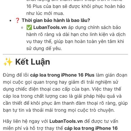
16 Plus của bạn sẽ được khôi phục hoàn hảo
như lúc mới mua.
❓ Thời gian bảo hành là bao lâu?
✅ LubanTools.vn
áp dụng chính sách bảo
hành rõ ràng và dài hạn cho linh kiện và dịch
vụ thay thế, giúp bạn hoàn toàn yên tâm khi
sử dụng dế yêu.
✨
Kết Luận
Đừng để lỗi
cáp loa trong iPhone 16 Plus
làm gián đoạn
mọi cuộc gọi quan trọng hay giảm đi trải nghiệm sử
dụng chiếc điện thoại cao cấp của bạn. Việc thay thế
cáp loa trong chất lượng cao là giải pháp hiệu quả và
cần thiết để khôi phục âm thanh đàm thoại rõ ràng, giúp
bạn tự tin và thoải mái trong mọi cuộc trò chuyện.
Hãy liên hệ ngay với
LubanTools.vn
để được tư vấn
miễn phí và hỗ trợ thay thế
cáp loa trong iPhone 16