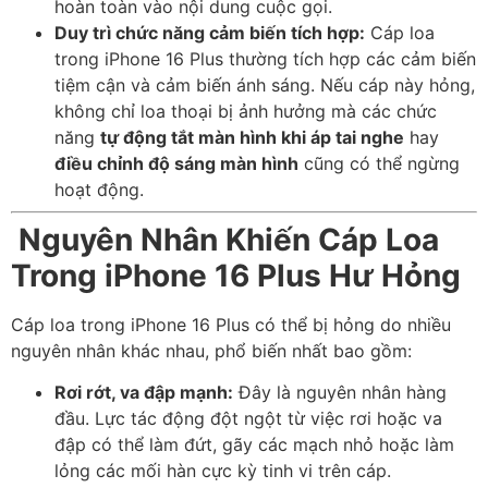
hoàn toàn vào nội dung cuộc gọi.
Duy trì chức năng cảm biến tích hợp:
Cáp loa
trong iPhone 16 Plus thường tích hợp các cảm biến
tiệm cận và cảm biến ánh sáng. Nếu cáp này hỏng,
không chỉ loa thoại bị ảnh hưởng mà các chức
năng
tự động tắt màn hình khi áp tai nghe
hay
điều chỉnh độ sáng màn hình
cũng có thể ngừng
hoạt động.
️
Nguyên Nhân Khiến Cáp Loa
Trong iPhone 16 Plus Hư Hỏng
Cáp loa trong iPhone 16 Plus có thể bị hỏng do nhiều
nguyên nhân khác nhau, phổ biến nhất bao gồm:
Rơi rớt, va đập mạnh:
Đây là nguyên nhân hàng
đầu. Lực tác động đột ngột từ việc rơi hoặc va
đập có thể làm đứt, gãy các mạch nhỏ hoặc làm
lỏng các mối hàn cực kỳ tinh vi trên cáp.