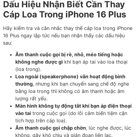
Dấu Hiệu Nhận Biết Cần Thay
Cáp Loa Trong iPhone 16 Plus
Hãy kiểm tra và cân nhắc thay thế cáp loa trong iPhone
16 Plus ngay lập tức nếu bạn nhận thấy các dấu hiệu
sau:
Âm thanh cuộc gọi bị rè, nhỏ, méo tiếng hoặc
không nghe được gì
khi bạn áp tai vào loa thoại
(loa trong).
Loa ngoài (speakerphone) vẫn hoạt động bình
thường
, nhưng khi bạn chuyển sang chế độ nghe
bằng loa trong thì không có âm thanh hoặc âm
lượng rất yếu.
Màn hình không tự động tắt khi bạn áp điện thoại
vào tai
trong cuộc gọi (do lỗi cảm biến tiệm cận
tích hợp trên cáp loa).
Âm thanh cuộc gọi chập chờn
, lúc nghe được, lúc
không, gây khó chịu và gián đoạn liên lạc.