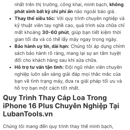
nhất trên thị trường, công khai, minh bạch,
không
phát sinh bất kỳ chi phí ẩn
nào ngoài báo giá.
Thay thế siêu tốc:
Với quy trình chuyên nghiệp và
kỹ thuật viên tay nghề cao, quá trình sửa chữa chỉ
mất khoảng
30-60 phút
, giúp bạn tiết kiệm thời
gian tối đa và có thể lấy máy ngay trong ngày.
Bảo hành uy tín, dài hạn:
Chúng tôi áp dụng chính
sách bảo hành rõ ràng, mang lại sự an tâm tuyệt
đối cho khách hàng sau khi sửa chữa.
Hỗ trợ tư vấn tận tình:
Đội ngũ nhân viên chuyên
nghiệp luôn sẵn sàng giải đáp mọi thắc mắc của
bạn về tình trạng máy, đưa ra giải pháp tối ưu và
hỗ trợ bạn một cách tốt nhất.
Quy Trình Thay Cáp Loa Trong
iPhone 16 Plus Chuyên Nghiệp Tại
LubanTools.vn
Chúng tôi mang đến quy trình thay thế minh bạch,