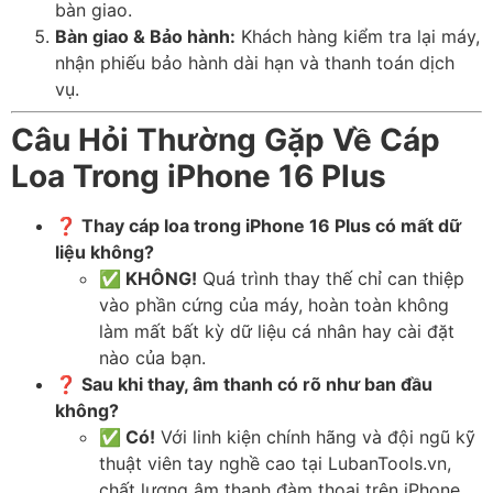
bàn giao.
Bàn giao & Bảo hành:
Khách hàng kiểm tra lại máy,
nhận phiếu bảo hành dài hạn và thanh toán dịch
vụ.
Câu Hỏi Thường Gặp Về Cáp
Loa Trong iPhone 16 Plus
❓ Thay cáp loa trong iPhone 16 Plus có mất dữ
liệu không?
✅ KHÔNG!
Quá trình thay thế chỉ can thiệp
vào phần cứng của máy, hoàn toàn không
làm mất bất kỳ dữ liệu cá nhân hay cài đặt
nào của bạn.
❓ Sau khi thay, âm thanh có rõ như ban đầu
không?
✅ Có!
Với linh kiện chính hãng và đội ngũ kỹ
thuật viên tay nghề cao tại LubanTools.vn,
chất lượng âm thanh đàm thoại trên iPhone