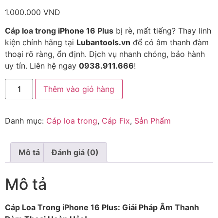
1.000.000
VND
Cáp loa trong iPhone 16 Plus
bị rè, mất tiếng? Thay linh
kiện chính hãng tại
Lubantools.vn
để có âm thanh đàm
thoại rõ ràng, ổn định. Dịch vụ nhanh chóng, bảo hành
uy tín. Liên hệ ngay
0938.911.666
!
Thêm vào giỏ hàng
Danh mục:
Cáp loa trong
,
Cáp Fix
,
Sản Phẩm
Mô tả
Đánh giá (0)
Mô tả
Cáp Loa Trong iPhone 16 Plus: Giải Pháp Âm Thanh