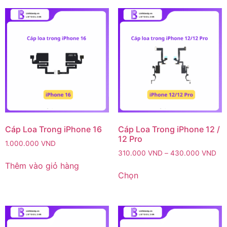
Cáp Loa Trong iPhone 16
Cáp Loa Trong iPhone 12 /
12 Pro
1.000.000
VND
310.000
VND
–
430.000
VND
Thêm vào giỏ hàng
Chọn