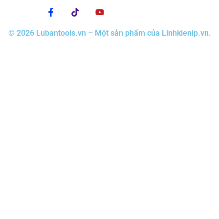
© 2026 Lubantools.vn – Một sản phẩm của Linhkienip.vn.