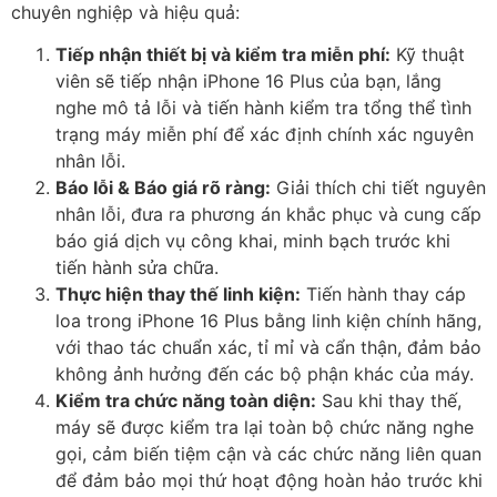
chuyên nghiệp và hiệu quả:
Tiếp nhận thiết bị và kiểm tra miễn phí:
Kỹ thuật
viên sẽ tiếp nhận iPhone 16 Plus của bạn, lắng
nghe mô tả lỗi và tiến hành kiểm tra tổng thể tình
trạng máy miễn phí để xác định chính xác nguyên
nhân lỗi.
Báo lỗi & Báo giá rõ ràng:
Giải thích chi tiết nguyên
nhân lỗi, đưa ra phương án khắc phục và cung cấp
báo giá dịch vụ công khai, minh bạch trước khi
tiến hành sửa chữa.
Thực hiện thay thế linh kiện:
Tiến hành thay cáp
loa trong iPhone 16 Plus bằng linh kiện chính hãng,
với thao tác chuẩn xác, tỉ mỉ và cẩn thận, đảm bảo
không ảnh hưởng đến các bộ phận khác của máy.
Kiểm tra chức năng toàn diện:
Sau khi thay thế,
máy sẽ được kiểm tra lại toàn bộ chức năng nghe
gọi, cảm biến tiệm cận và các chức năng liên quan
để đảm bảo mọi thứ hoạt động hoàn hảo trước khi