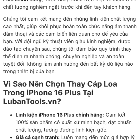
chất lượng nghiêm ngặt trước khi đến tay khách hàng.
Chúng tôi cam kết mang đến những linh kiện chất lượng
cao nhất, giúp khôi phục hoàn toàn chức năng âm thanh
đàm thoại và các cảm biến liên quan cho dế yêu của
bạn. Với đội ngũ kỹ thuật viên giàu kinh nghiệm, được
đào tạo chuyên sâu, chúng tôi đảm bảo quy trình thay
thế diễn ra nhanh chóng, chuyên nghiệp và an toàn
tuyệt đối, không làm ảnh hưởng đến bất kỳ dữ liệu nào
trong thiết bị của bạn.
Vì Sao Nên Chọn Thay Cáp Loa
Trong iPhone 16 Plus Tại
LubanTools.vn?
Linh kiện iPhone 16 Plus chính hãng:
Cam kết
100% sản phẩm có xuất xứ minh bạch, đạt chuẩn
chất lượng, tương đương linh kiện gốc.
Giá cả cạnh tranh:
Luôn mang đến mức giá hợp lý