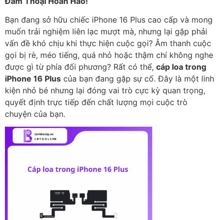
Đàm Thoại Hoàn Hảo!
Bạn đang sở hữu chiếc iPhone 16 Plus cao cấp và mong
muốn trải nghiệm liên lạc mượt mà, nhưng lại gặp phải
vấn đề khó chịu khi thực hiện cuộc gọi? Âm thanh cuộc
gọi bị rè, méo tiếng, quá nhỏ hoặc thậm chí không nghe
được gì từ phía đối phương? Rất có thể,
cáp loa trong
iPhone 16 Plus
của bạn đang gặp sự cố. Đây là một linh
kiện nhỏ bé nhưng lại đóng vai trò cực kỳ quan trọng,
quyết định trực tiếp đến chất lượng mọi cuộc trò
chuyện của bạn.