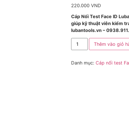
220.000
VND
Cáp Nối Test Face ID Lub
giúp kỹ thuật viên kiểm t
lubantools.vn – 0938.911
Thêm vào giỏ h
Danh mục:
Cáp nối test Fa