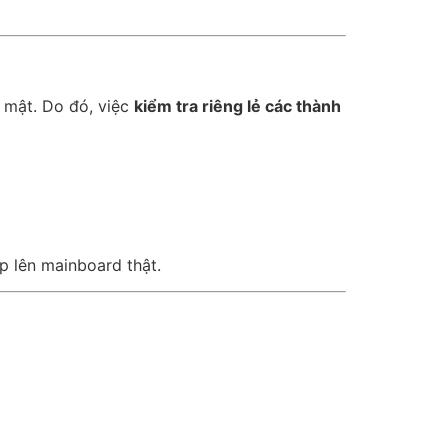
o mật. Do đó, việc
kiểm tra riêng lẻ các thành
p lên mainboard thật.