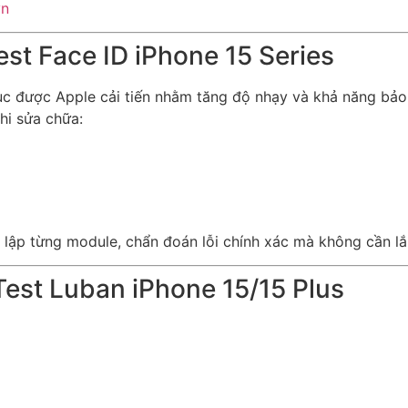
vn
st Face ID iPhone 15 Series
 tục được Apple cải tiến nhằm tăng độ nhạy và khả năng bả
hi sửa chữa:
 lập từng module, chẩn đoán lỗi chính xác mà không cần lắ
Test Luban iPhone 15/15 Plus