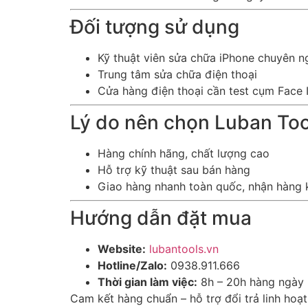
Đối tượng sử dụng
Kỹ thuật viên sửa chữa iPhone chuyên n
Trung tâm sửa chữa điện thoại
Cửa hàng điện thoại cần test cụm Face 
Lý do nên chọn Luban Too
Hàng chính hãng, chất lượng cao
Hỗ trợ kỹ thuật sau bán hàng
Giao hàng nhanh toàn quốc, nhận hàng k
Hướng dẫn đặt mua
Website:
lubantools.vn
Hotline/Zalo:
0938.911.666
Thời gian làm việc:
8h – 20h hàng ngày
Cam kết hàng chuẩn – hỗ trợ đổi trả linh hoạt