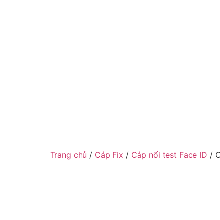
Trang chủ
/
Cáp Fix
/
Cáp nối test Face ID
/ C