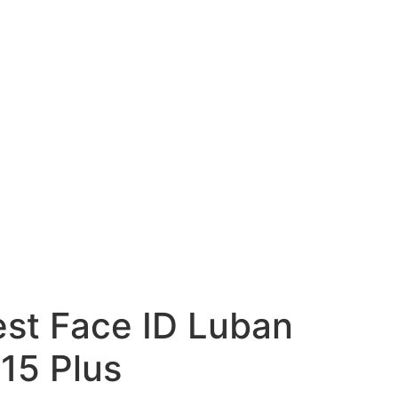
est Face ID Luban
15 Plus