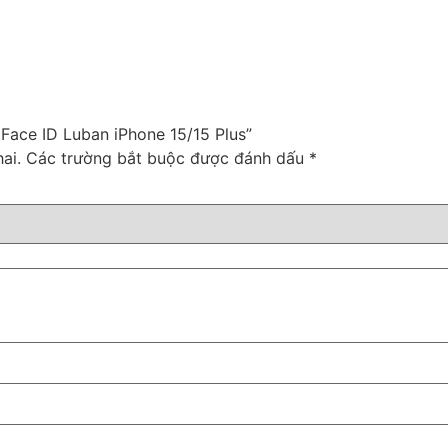
 Face ID Luban iPhone 15/15 Plus”
ai.
Các trường bắt buộc được đánh dấu
*