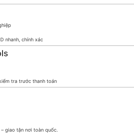
ghiệp
ID nhanh, chính xác
ls
iểm tra trước thanh toán
 – giao tận nơi toàn quốc.