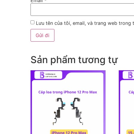
Email
*
Lưu tên của tôi, email, và trang web trong t
Sản phẩm tương tự