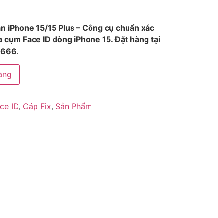
an iPhone 15/15 Plus – Công cụ chuẩn xác
ra cụm Face ID dòng iPhone 15. Đặt hàng tại
.666.
àng
ce ID
,
Cáp Fix
,
Sản Phẩm