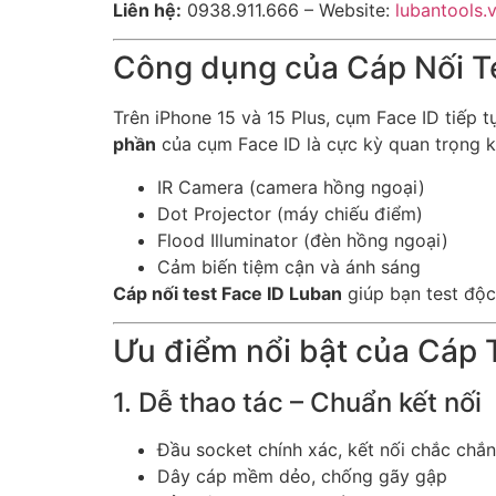
Liên hệ:
0938.911.666 – Website:
lubantools.
Công dụng của Cáp Nối Te
Trên iPhone 15 và 15 Plus, cụm Face ID tiếp
phần
của cụm Face ID là cực kỳ quan trọng k
IR Camera (camera hồng ngoại)
Dot Projector (máy chiếu điểm)
Flood Illuminator (đèn hồng ngoại)
Cảm biến tiệm cận và ánh sáng
Cáp nối test Face ID Luban
giúp bạn test độc
Ưu điểm nổi bật của Cáp 
1. Dễ thao tác – Chuẩn kết nối
Đầu socket chính xác, kết nối chắc chắn
Dây cáp mềm dẻo, chống gãy gập