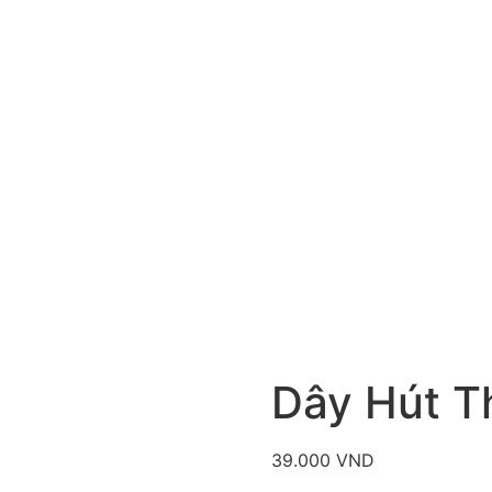
Dây Hút T
39.000
VND