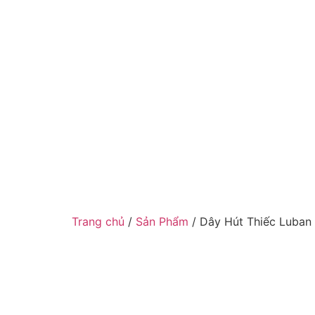
Trang chủ
/
Sản Phẩm
/ Dây Hút Thiếc Luban