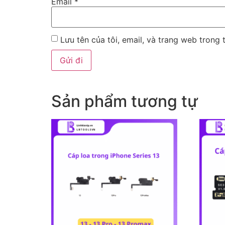
Email
*
Lưu tên của tôi, email, và trang web trong t
Sản phẩm tương tự