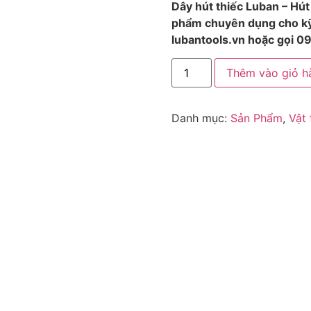
Dây hút thiếc Luban – Hút
phẩm chuyên dụng cho kỹ t
lubantools.vn hoặc gọi 0
Thêm vào giỏ h
Danh mục:
Sản Phẩm
,
Vật 