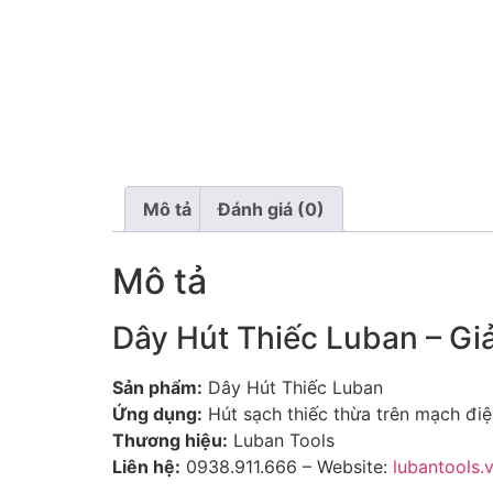
Mô tả
Đánh giá (0)
Mô tả
Dây Hút Thiếc Luban – Gi
Sản phẩm:
Dây Hút Thiếc Luban
Ứng dụng:
Hút sạch thiếc thừa trên mạch điện
Thương hiệu:
Luban Tools
Liên hệ:
0938.911.666 – Website:
lubantools.