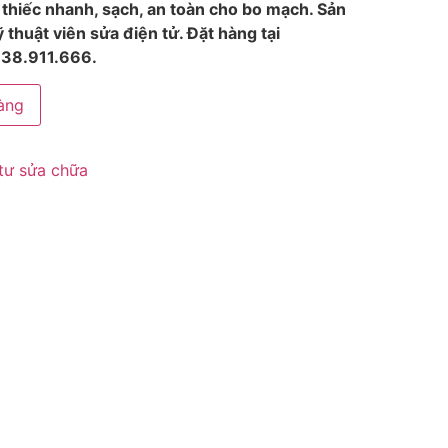
 thiếc nhanh, sạch, an toàn cho bo mạch. Sản
huật viên sửa điện tử. Đặt hàng tại
938.911.666.
àng
tư sửa chữa