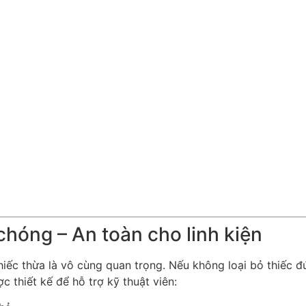
hóng – An toàn cho linh kiện
thiếc thừa là vô cùng quan trọng. Nếu không loại bỏ thiếc 
c thiết kế để hỗ trợ kỹ thuật viên: