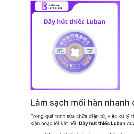
Làm sạch mối hàn nhanh c
Trong quá trình sửa chữa điện tử, việc xử lý 
kiện hoặc lỗi kết nối.
Dây hút thiếc Luban
đượ