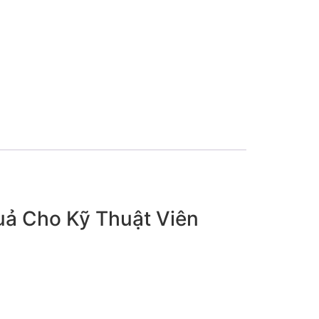
uả Cho Kỹ Thuật Viên