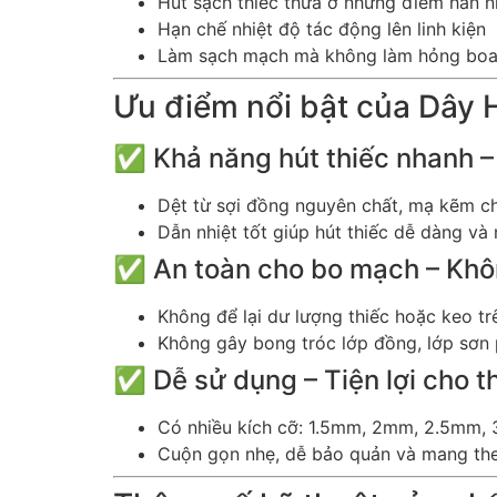
Hút sạch thiếc thừa ở những điểm hàn 
Hạn chế nhiệt độ tác động lên linh kiện
Làm sạch mạch mà không làm hỏng bo
Ưu điểm nổi bật của Dây 
✅ Khả năng hút thiếc nhanh – 
Dệt từ sợi đồng nguyên chất, mạ kẽm c
Dẫn nhiệt tốt giúp hút thiếc dễ dàng và
✅ An toàn cho bo mạch – Khôn
Không để lại dư lượng thiếc hoặc keo t
Không gây bong tróc lớp đồng, lớp sơn
✅ Dễ sử dụng – Tiện lợi cho 
Có nhiều kích cỡ: 1.5mm, 2mm, 2.5mm,
Cuộn gọn nhẹ, dễ bảo quản và mang the