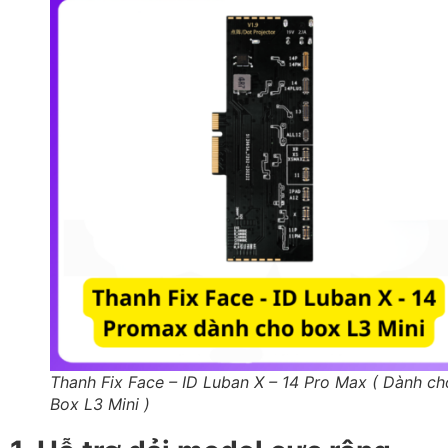
Thanh Fix Face – ID Luban X – 14 Pro Max ( Dành ch
Box L3 Mini )