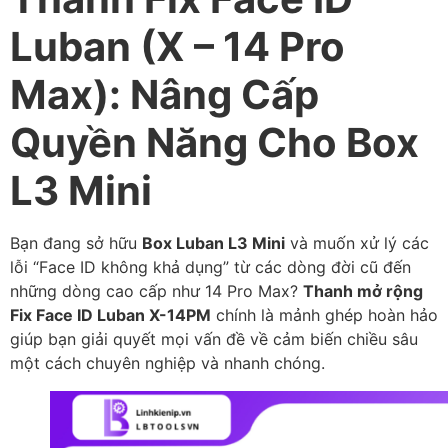
Luban (X – 14 Pro
Max): Nâng Cấp
Quyền Năng Cho Box
L3 Mini
Bạn đang sở hữu
Box Luban L3 Mini
và muốn xử lý các
lỗi “Face ID không khả dụng” từ các dòng đời cũ đến
những dòng cao cấp như 14 Pro Max?
Thanh mở rộng
Fix Face ID Luban X-14PM
chính là mảnh ghép hoàn hảo
giúp bạn giải quyết mọi vấn đề về cảm biến chiều sâu
một cách chuyên nghiệp và nhanh chóng.