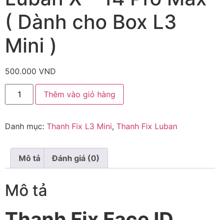
( Dành cho Box L3
Mini )
500.000
VND
Thêm vào giỏ hàng
Danh mục:
Thanh Fix L3 Mini
,
Thanh Fix Luban
Mô tả
Đánh giá (0)
Mô tả
Thanh Fix Face ID