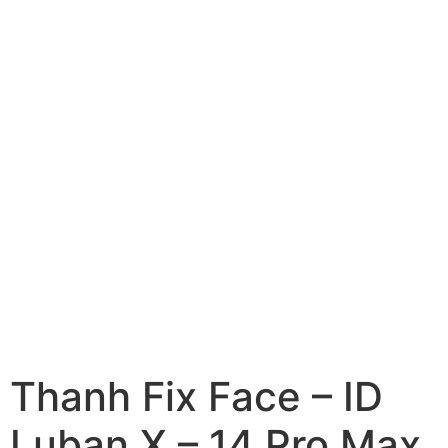
Thanh Fix Face – ID
Luban X – 14 Pro Max