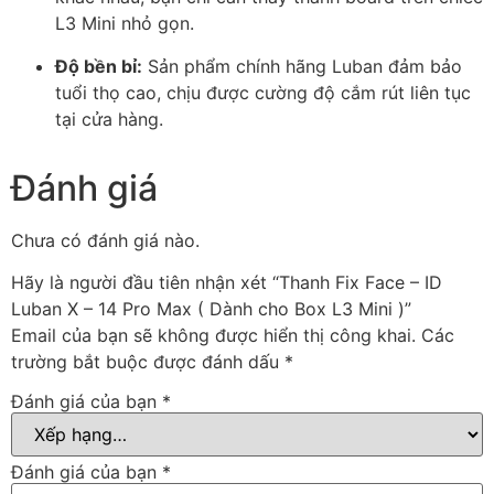
L3 Mini nhỏ gọn.
Độ bền bỉ:
Sản phẩm chính hãng Luban đảm bảo
tuổi thọ cao, chịu được cường độ cắm rút liên tục
tại cửa hàng.
Đánh giá
Chưa có đánh giá nào.
Hãy là người đầu tiên nhận xét “Thanh Fix Face – ID
Luban X – 14 Pro Max ( Dành cho Box L3 Mini )”
Email của bạn sẽ không được hiển thị công khai.
Các
trường bắt buộc được đánh dấu
*
Đánh giá của bạn
*
Đánh giá của bạn
*