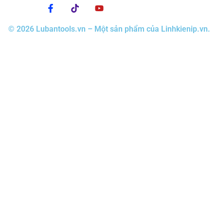
© 2026 Lubantools.vn – Một sản phẩm của Linhkienip.vn.