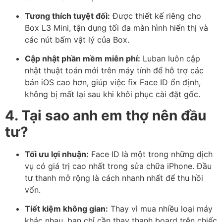
Tương thích tuyệt đối:
Được thiết kế riêng cho
Box L3 Mini, tận dụng tối đa màn hình hiển thị và
các nút bấm vật lý của Box.
Cập nhật phần mềm miễn phí:
Luban luôn cập
nhật thuật toán mới trên máy tính để hỗ trợ các
bản iOS cao hơn, giúp việc fix Face ID ổn định,
không bị mất lại sau khi khôi phục cài đặt gốc.
4. Tại sao anh em thợ nên đầu
tư?
Tối ưu lợi nhuận:
Face ID là một trong những dịch
vụ có giá trị cao nhất trong sửa chữa iPhone. Đầu
tư thanh mở rộng là cách nhanh nhất để thu hồi
vốn.
Tiết kiệm không gian:
Thay vì mua nhiều loại máy
khác nhau, bạn chỉ cần thay thanh board trên chiếc