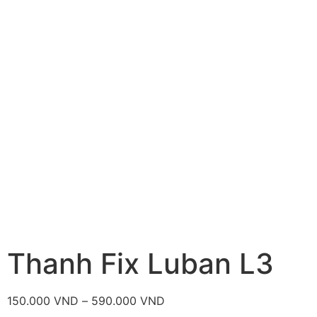
Thanh Fix Luban L3
150.000
VND
–
590.000
VND