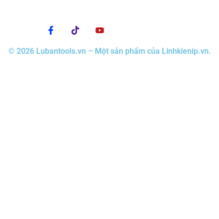
© 2026 Lubantools.vn – Một sản phẩm của Linhkienip.vn.