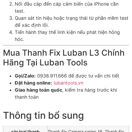
Nối đầu cáp đến cáp cảm biến của iPhone cần
test.
Quan sát tín hiệu hoặc trạng thái từ phần mềm test
để xác định lỗi.
Tiến hành thay thế linh kiện nếu phát hiện hỏng
hóc.
Mua Thanh Fix Luban L3 Chính
Hãng Tại Luban Tools
Gọi/Zalo:
0938.911.666 để được tư vấn chi tiết
Đặt hàng online:
lubantools.vn
Giao hàng toàn quốc
, kiểm tra hàng trước khi
thanh toán
Thông tin bổ sung
các loại thanh
Thanh Fix Camera series 16, Thanh Fix