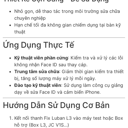
Nhỏ gọn, dễ thao tác trong môi trường sửa chữa
chuyên nghiệp
Hạn chế tối đa không gian chiếm dụng tại bàn kỹ
thuật
Ứng Dụng Thực Tế
Kỹ thuật viên phần cứng
: Kiểm tra và xử lý các lỗi
không nhận Face ID sau thay cáp.
Trung tâm sửa chữa
: Giảm thời gian kiểm tra thiết
bị, tăng số lượng máy xử lý mỗi ngày.
Đào tạo kỹ thuật viên
: Sử dụng làm công cụ giảng
dạy về sửa Face ID và cảm biến iPhone.
Hướng Dẫn Sử Dụng Cơ Bản
Kết nối thanh Fix Luban L3 vào máy test hoặc Box
hỗ trợ (Box L3, JC V1S…)