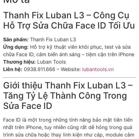
Thanh Fix Luban L3 – Công Cụ
Hỗ Trợ Sửa Chữa Face ID Tối Ưu
Sản phẩm:
Thanh Fix Luban L3
Ứng dụng:
Hỗ trợ kỹ thuật viên khôi phục, test và sửa
chữa Face ID, cảm biến ánh sáng – tiệm cận trên iPhone
Thương hiệu:
Luban Tools
Liên hệ:
0938.911.666 – Website:
lubantools.vn
Giới thiệu Thanh Fix Luban L3 –
Tăng Tỷ Lệ Thành Công Trong
Sửa Face ID
Face ID là một trong những tính năng bảo mật tiên tiến
nhất trên iPhone, tuy nhiên cũng rất dễ hỏng trong quá
trình sửa chữa hoặc thay linh kiện như cáp, module cảm