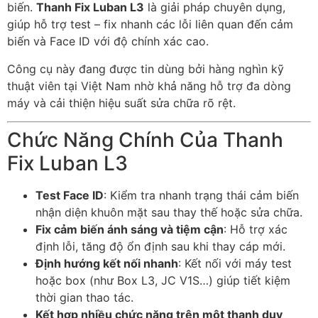
biến.
Thanh Fix Luban L3
là giải pháp chuyên dụng,
giúp hỗ trợ test – fix nhanh các lỗi liên quan đến cảm
biến và Face ID với độ chính xác cao.
Công cụ này đang được tin dùng bởi hàng nghìn kỹ
thuật viên tại Việt Nam nhờ khả năng hỗ trợ đa dòng
máy và cải thiện hiệu suất sửa chữa rõ rệt.
Chức Năng Chính Của Thanh
Fix Luban L3
Test Face ID
: Kiểm tra nhanh trạng thái cảm biến
nhận diện khuôn mặt sau thay thế hoặc sửa chữa.
Fix cảm biến ánh sáng và tiệm cận
: Hỗ trợ xác
định lỗi, tăng độ ổn định sau khi thay cáp mới.
Định hướng kết nối nhanh
: Kết nối với máy test
hoặc box (như Box L3, JC V1S…) giúp tiết kiệm
thời gian thao tác.
Kết hợp nhiều chức năng trên một thanh duy