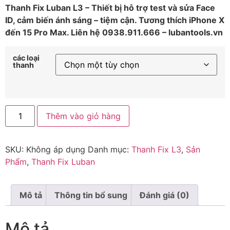
Thanh Fix Luban L3 – Thiết bị hỗ trợ test và sửa Face
ID, cảm biến ánh sáng – tiệm cận. Tương thích iPhone X
đến 15 Pro Max. Liên hệ 0938.911.666 – lubantools.vn
các loại
thanh
Thêm vào giỏ hàng
SKU:
Không áp dụng
Danh mục:
Thanh Fix L3
,
Sản
Phẩm
,
Thanh Fix Luban
Mô tả
Thông tin bổ sung
Đánh giá (0)
Mô tả