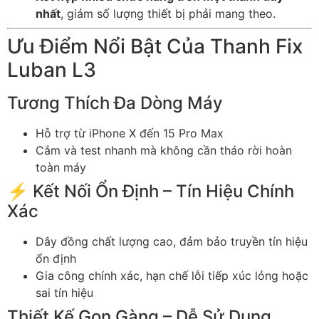
nhất
, giảm số lượng thiết bị phải mang theo.
Ưu Điểm Nổi Bật Của Thanh Fix
Luban L3
Tương Thích Đa Dòng Máy
Hỗ trợ từ iPhone X đến 15 Pro Max
Cắm và test nhanh mà không cần tháo rời hoàn
toàn máy
⚡ Kết Nối Ổn Định – Tín Hiệu Chính
Xác
Dây đồng chất lượng cao, đảm bảo truyền tín hiệu
ổn định
Gia công chính xác, hạn chế lỗi tiếp xúc lỏng hoặc
sai tín hiệu
Thiết Kế Gọn Gàng – Dễ Sử Dụng