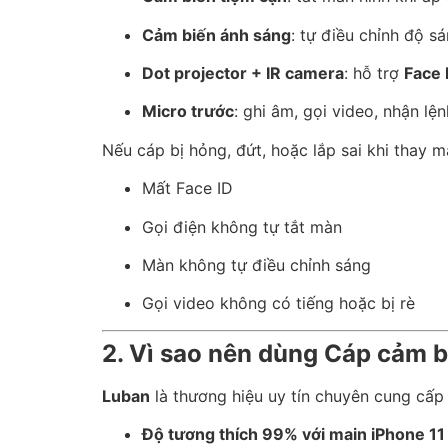
Cảm biến ánh sáng
: tự điều chỉnh độ s
Dot projector + IR camera
: hỗ trợ
Face 
Micro trước
: ghi âm, gọi video, nhận lện
Nếu cáp bị hỏng, đứt, hoặc lắp sai khi thay 
Mất Face ID
Gọi điện không tự tắt màn
Màn không tự điều chỉnh sáng
Gọi video không có tiếng hoặc bị rè
2. Vì sao nên dùng Cáp cảm b
Luban
là thương hiệu uy tín chuyên cung cấp l
Độ tương thích 99% với main iPhone 11