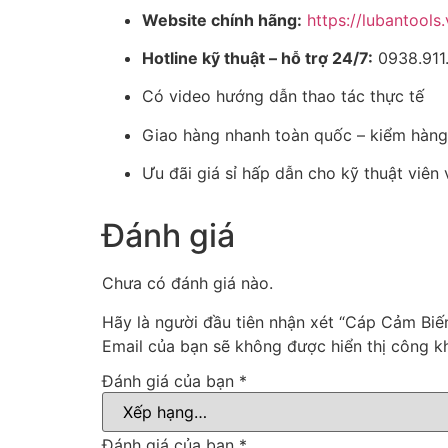
Website chính hãng:
https://lubantools
Hotline kỹ thuật – hỗ trợ 24/7:
0938.911
Có video hướng dẫn thao tác thực tế
Giao hàng nhanh toàn quốc – kiểm hàng
Ưu đãi giá sỉ hấp dẫn cho kỹ thuật viên
Đánh giá
Chưa có đánh giá nào.
Hãy là người đầu tiên nhận xét “Cáp Cảm Biế
Email của bạn sẽ không được hiển thị công kh
Đánh giá của bạn
*
Đánh giá của bạn
*