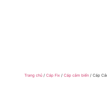
Trang chủ
/
Cáp Fix
/
Cáp cảm biến
/ Cáp Cảm