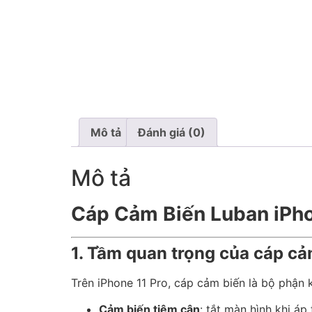
Mô tả
Đánh giá (0)
Mô tả
Cáp Cảm Biến Luban iPhon
1. Tầm quan trọng của cáp cả
Trên iPhone 11 Pro, cáp cảm biến là bộ phận 
Cảm biến tiệm cận
: tắt màn hình khi áp 