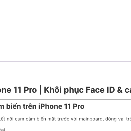
e 11 Pro | Khôi phục Face ID & 
m biến trên iPhone 11 Pro
kết nối cụm cảm biến mặt trước với mainboard, đóng vai tr
tai