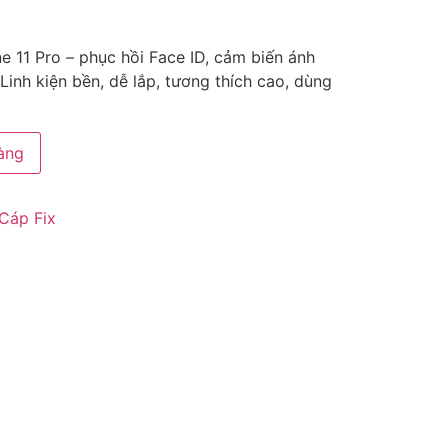
 11 Pro – phục hồi Face ID, cảm biến ánh
 Linh kiện bền, dễ lắp, tương thích cao, dùng
àng
Cáp Fix