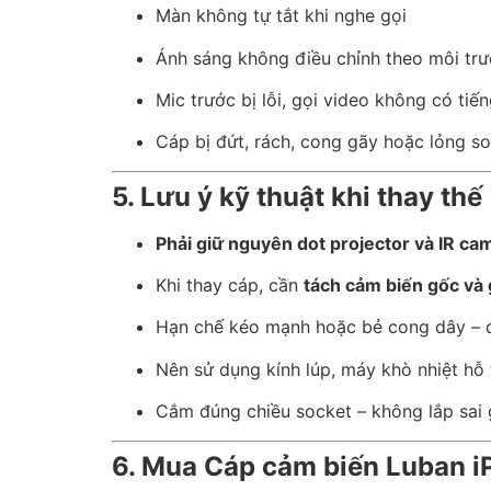
Màn không tự tắt khi nghe gọi
Ánh sáng không điều chỉnh theo môi tr
Mic trước bị lỗi, gọi video không có tiế
Cáp bị đứt, rách, cong gãy hoặc lỏng s
5. Lưu ý kỹ thuật khi thay thế
Phải giữ nguyên dot projector và IR ca
Khi thay cáp, cần
tách cảm biến gốc và 
Hạn chế kéo mạnh hoặc bẻ cong dây – 
Nên sử dụng kính lúp, máy khò nhiệt hỗ 
Cắm đúng chiều socket – không lắp sai
6. Mua Cáp cảm biến Luban iP