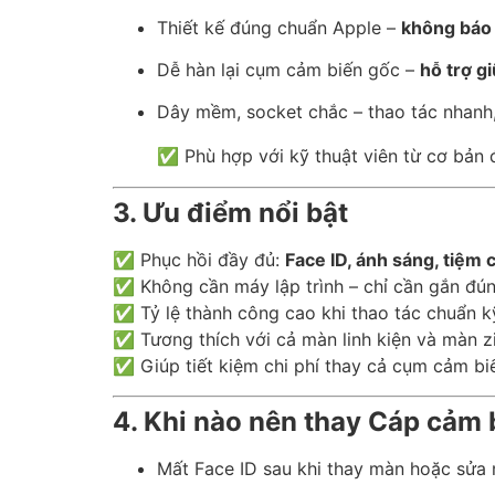
Thiết kế đúng chuẩn Apple –
không báo 
Dễ hàn lại cụm cảm biến gốc –
hỗ trợ g
Dây mềm, socket chắc – thao tác nhanh,
✅ Phù hợp với kỹ thuật viên từ cơ bản 
3. Ưu điểm nổi bật
✅ Phục hồi đầy đủ:
Face ID, ánh sáng, tiệm 
✅ Không cần máy lập trình – chỉ cần gắn đún
✅ Tỷ lệ thành công cao khi thao tác chuẩn k
✅ Tương thích với cả màn linh kiện và màn z
✅ Giúp tiết kiệm chi phí thay cả cụm cảm bi
4. Khi nào nên thay Cáp cảm 
Mất Face ID sau khi thay màn hoặc sửa