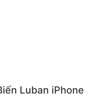
iến Luban iPhone