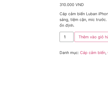
310.000
VND
Cáp cảm biến Luban iPhone
sáng, tiệm cận, mic trước.
ổn định.
Thêm vào giỏ h
Danh mục:
Cáp cảm biến
,