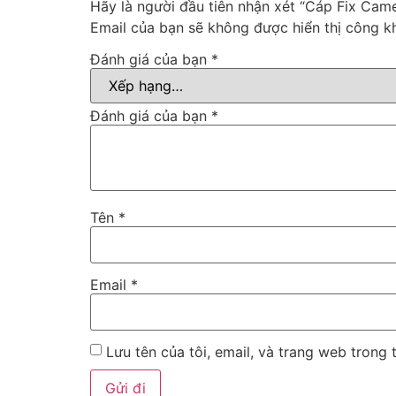
Hãy là người đầu tiên nhận xét “Cáp Fix Cam
Email của bạn sẽ không được hiển thị công kh
Đánh giá của bạn
*
Đánh giá của bạn
*
Tên
*
Email
*
Lưu tên của tôi, email, và trang web trong t