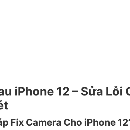
au iPhone 12 – Sửa Lỗ
ét
áp Fix Camera Cho iPhone 12