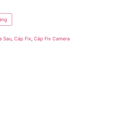
àng
a Sau
,
Cáp Fix
,
Cáp Fix Camera