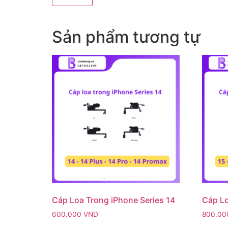
Sản phẩm tương tự
Cáp Loa Trong iPhone Series 14
Cáp Lo
600.000
VND
800.0