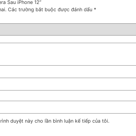
era Sau iPhone 12”
ai.
Các trường bắt buộc được đánh dấu
*
rình duyệt này cho lần bình luận kế tiếp của tôi.