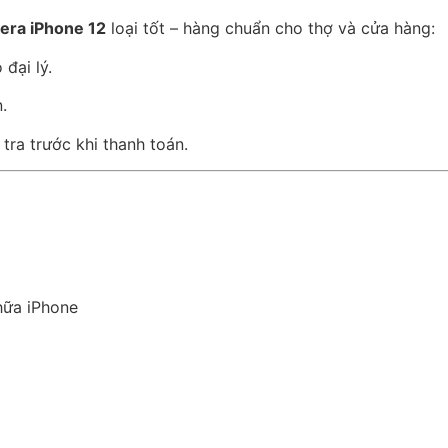
mera iPhone 12
loại tốt – hàng chuẩn cho thợ và cửa hàng:
đại lý.
.
ra trước khi thanh toán.
hữa iPhone