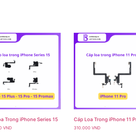
a Trong iPhone Series 15
Cáp Loa Trong iPhone 11 P
00
VND
310.000
VND