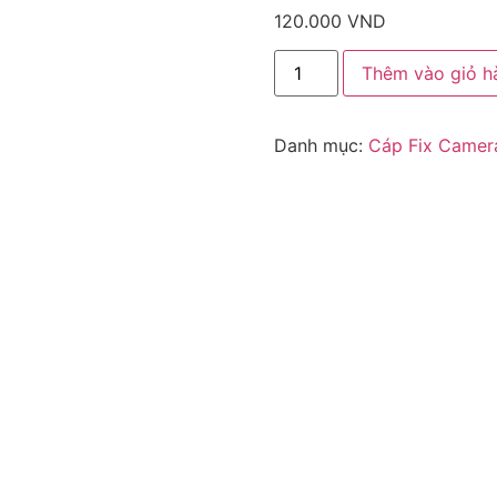
120.000
VND
Thêm vào giỏ h
Danh mục:
Cáp Fix Camer