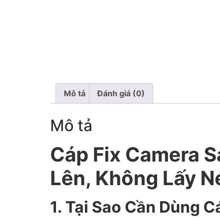
Mô tả
Đánh giá (0)
Mô tả
Cáp Fix Camera S
Lên, Không Lấy N
1. Tại Sao Cần Dùng C