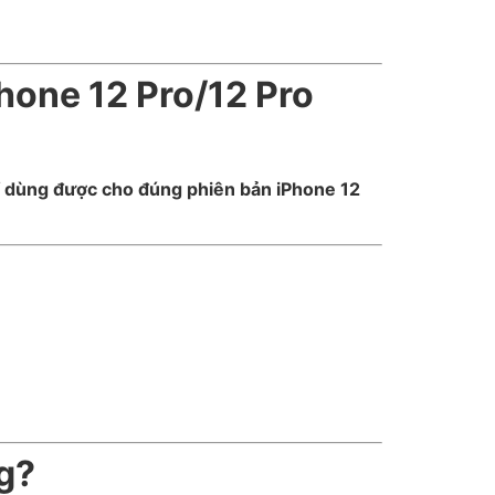
hone 12 Pro/12 Pro
hỉ dùng được cho đúng phiên bản iPhone 12
g?