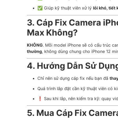
✅ Giúp kỹ thuật viên xử lý
lỗi khó, tiết
3. Cáp Fix Camera iPh
Max Không?
KHÔNG
. Mỗi model iPhone sẽ có cấu trúc ca
thường
, không dùng chung cho iPhone 12 min
4. Hướng Dẫn Sử Dụng
Chỉ nên sử dụng cáp fix nếu bạn đã
tha
Quá trình lắp đặt cần kỹ thuật viên có k
❗ Sau khi lắp, nên kiểm tra kỹ: quay vi
5. Mua Cáp Fix Camer