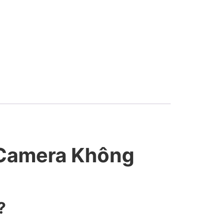
i Camera Không
?