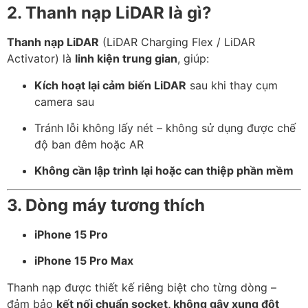
2. Thanh nạp LiDAR là gì?
Thanh nạp LiDAR
(LiDAR Charging Flex / LiDAR
Activator) là
linh kiện trung gian
, giúp:
Kích hoạt lại cảm biến LiDAR
sau khi thay cụm
camera sau
Tránh lỗi không lấy nét – không sử dụng được chế
độ ban đêm hoặc AR
Không cần lập trình lại hoặc can thiệp phần mềm
3. Dòng máy tương thích
iPhone 15 Pro
iPhone 15 Pro Max
Thanh nạp được thiết kế riêng biệt cho từng dòng –
đảm bảo
kết nối chuẩn socket, không gây xung đột