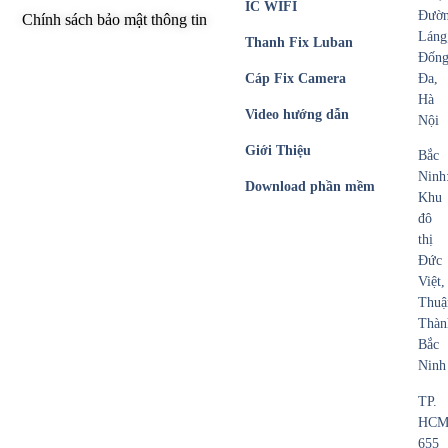
IC WIFI
Đườ
Chính sách bảo mật thông tin
Láng
Thanh Fix Luban
Đốn
Cáp Fix Camera
Đa,
Hà
Video hướng dẫn
Nội
Giới Thiệu
Bắc
Ninh
Download phần mềm
Khu
đô
thị
Đức
Việt,
Thuậ
Thàn
Bắc
Ninh
TP.
HCM
655