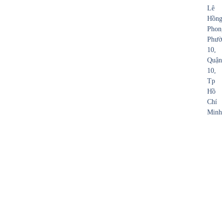
Lê
Hồn
Phon
Phườ
10,
Quận
10,
Tp
Hồ
Chí
Minh