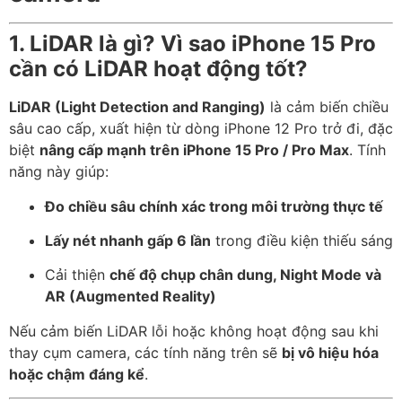
1. LiDAR là gì? Vì sao iPhone 15 Pro
cần có LiDAR hoạt động tốt?
LiDAR (Light Detection and Ranging)
là cảm biến chiều
sâu cao cấp, xuất hiện từ dòng iPhone 12 Pro trở đi, đặc
biệt
nâng cấp mạnh trên iPhone 15 Pro / Pro Max
. Tính
năng này giúp:
Đo chiều sâu chính xác trong môi trường thực tế
Lấy nét nhanh gấp 6 lần
trong điều kiện thiếu sáng
Cải thiện
chế độ chụp chân dung, Night Mode và
AR (Augmented Reality)
Nếu cảm biến LiDAR lỗi hoặc không hoạt động sau khi
thay cụm camera, các tính năng trên sẽ
bị vô hiệu hóa
hoặc chậm đáng kể
.