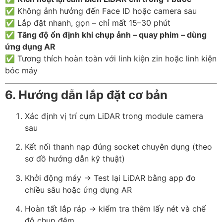
✅ Không ảnh hưởng đến Face ID hoặc camera sau
✅ Lắp đặt nhanh, gọn – chỉ mất 15–30 phút
✅
Tăng độ ổn định khi chụp ảnh – quay phim – dùng
ứng dụng AR
✅ Tương thích hoàn toàn với linh kiện zin hoặc linh kiện
bóc máy
6. Hướng dẫn lắp đặt cơ bản
Xác định vị trí cụm LiDAR trong module camera
sau
Kết nối thanh nạp đúng socket chuyên dụng (theo
sơ đồ hướng dẫn kỹ thuật)
Khởi động máy → Test lại LiDAR bằng app đo
chiều sâu hoặc ứng dụng AR
Hoàn tất lắp ráp → kiểm tra thêm lấy nét và chế
độ chụp đêm