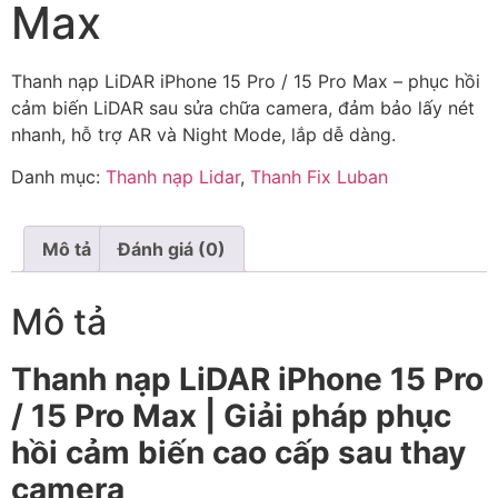
Max
Thanh nạp LiDAR iPhone 15 Pro / 15 Pro Max – phục hồi
cảm biến LiDAR sau sửa chữa camera, đảm bảo lấy nét
nhanh, hỗ trợ AR và Night Mode, lắp dễ dàng.
Danh mục:
Thanh nạp Lidar
,
Thanh Fix Luban
Mô tả
Đánh giá (0)
Mô tả
Thanh nạp LiDAR iPhone 15 Pro
/ 15 Pro Max | Giải pháp phục
hồi cảm biến cao cấp sau thay
camera