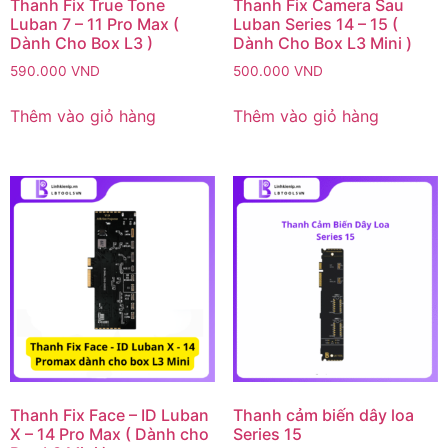
Thanh Fix True Tone
Thanh Fix Camera Sau
Luban 7 – 11 Pro Max (
Luban Series 14 – 15 (
Dành Cho Box L3 )
Dành Cho Box L3 Mini )
590.000
VND
500.000
VND
Thêm vào giỏ hàng
Thêm vào giỏ hàng
Thanh Fix Face – ID Luban
Thanh cảm biến dây loa
X – 14 Pro Max ( Dành cho
Series 15