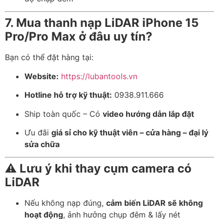
7. Mua thanh nạp LiDAR iPhone 15
Pro/Pro Max ở đâu uy tín?
Bạn có thể đặt hàng tại:
Website:
https://lubantools.vn
Hotline hỗ trợ kỹ thuật:
0938.911.666
Ship toàn quốc – Có
video hướng dẫn lắp đặt
Ưu đãi
giá sỉ cho kỹ thuật viên – cửa hàng – đại lý
sửa chữa
⚠️
Lưu ý khi thay cụm camera có
LiDAR
Nếu không nạp đúng,
cảm biến LiDAR sẽ không
hoạt động
, ảnh hưởng chụp đêm & lấy nét