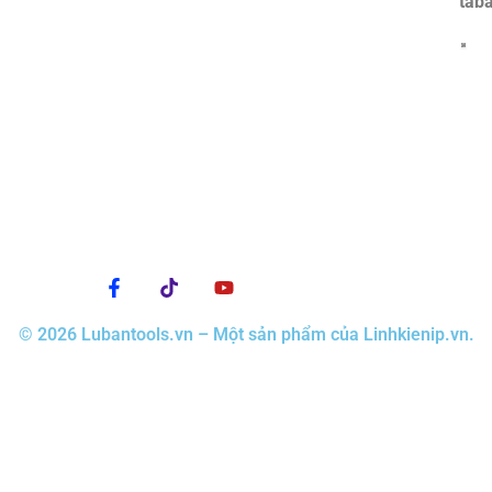
tab
© 2026 Lubantools.vn – Một sản phẩm của Linhkienip.vn.