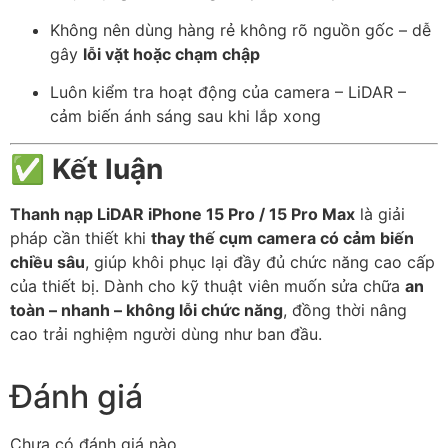
Không nên dùng hàng rẻ không rõ nguồn gốc – dễ
gây
lỗi vặt hoặc chạm chập
Luôn kiểm tra hoạt động của camera – LiDAR –
cảm biến ánh sáng sau khi lắp xong
✅
Kết luận
Thanh nạp LiDAR iPhone 15 Pro / 15 Pro Max
là giải
pháp cần thiết khi
thay thế cụm camera có cảm biến
chiều sâu
, giúp khôi phục lại đầy đủ chức năng cao cấp
của thiết bị. Dành cho kỹ thuật viên muốn sửa chữa
an
toàn – nhanh – không lỗi chức năng
, đồng thời nâng
cao trải nghiệm người dùng như ban đầu.
Đánh giá
Chưa có đánh giá nào.